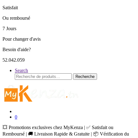
Satisfait
Ou remboursé
7 Jours
Pour changer d'avis
Besoin d'aide?
52.042.059
Search
Recherche
Recherche
pour :
0
💥 Promotions exclusives chez MyKenza | ✅ Satisfait ou
Remboursé | 🚚 Livraison Rapide & Gratuite | 📦 Vérification du