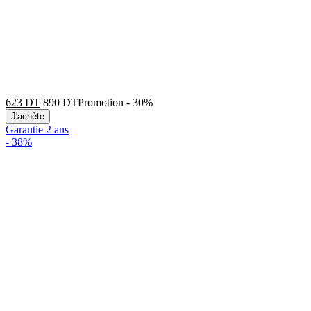
623
DT
890
DT
Promotion
-
30%
J'achète
Garantie 2 ans
-
38%