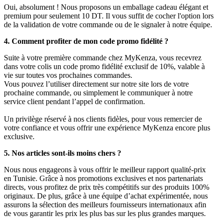
Oui, absolument ! Nous proposons un emballage cadeau élégant et
premium pour seulement 10 DT. Il vous suffit de cocher l'option lors
de la validation de votre commande ou de le signaler à notre équipe.
4. Comment profiter de mon code promo fidélité ?
Suite à votre première commande chez MyKenza, vous recevrez
dans votre colis un code promo fidélité exclusif de 10%, valable à
vie sur toutes vos prochaines commandes.
Vous pouvez l’utiliser directement sur notre site lors de votre
prochaine commande, ou simplement le communiquer à notre
service client pendant l’appel de confirmation.
Un privilège réservé à nos clients fidèles, pour vous remercier de
votre confiance et vous offrir une expérience MyKenza encore plus
exclusive.
5. Nos articles sont-ils moins chers ?
Nous nous engageons à vous offrir le meilleur rapport qualité-prix
en Tunisie. Grâce à nos promotions exclusives et nos partenariats
directs, vous profitez de prix très compétitifs sur des produits 100%
originaux. De plus, grâce à une équipe d’achat expérimentée, nous
assurons la sélection des meilleurs fournisseurs internationaux afin
de vous garantir les prix les plus bas sur les plus grandes marques.