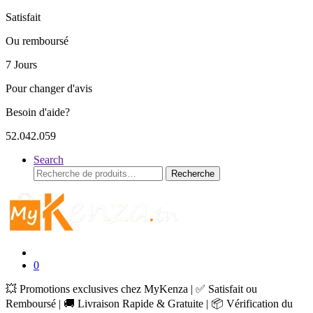
Satisfait
Ou remboursé
7 Jours
Pour changer d'avis
Besoin d'aide?
52.042.059
Search
Recherche
Recherche
pour :
0
💥 Promotions exclusives chez MyKenza | ✅ Satisfait ou
Remboursé | 🚚 Livraison Rapide & Gratuite | 📦 Vérification du