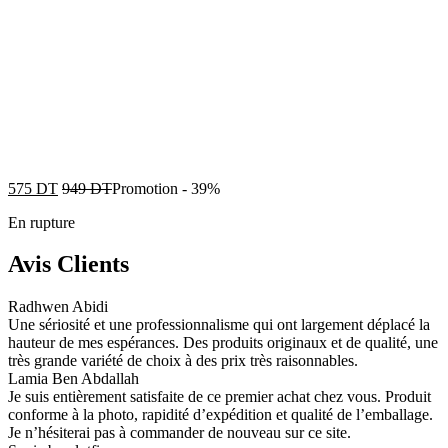
575
DT
949
DT
Promotion
-
39%
En rupture
Avis Clients
Radhwen Abidi
Une sériosité et une professionnalisme qui ont largement déplacé la
hauteur de mes espérances. Des produits originaux et de qualité, une
très grande variété de choix à des prix très raisonnables.
Lamia Ben Abdallah
Je suis entièrement satisfaite de ce premier achat chez vous. Produit
conforme à la photo, rapidité d’expédition et qualité de l’emballage.
Je n’hésiterai pas à commander de nouveau sur ce site.