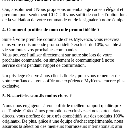
Oui, absolument ! Nous proposons un emballage cadeau élégant et
premium pour seulement 10 DT. Il vous suffit de cocher l'option lors
de la validation de votre commande ou de le signaler à notre équipe.
4. Comment profiter de mon code promo fidélité ?
Suite à votre première commande chez MyKenza, vous recevrez
dans votre colis un code promo fidélité exclusif de 10%, valable à
vie sur toutes vos prochaines commandes.
Vous pouvez l’utiliser directement sur notre site lors de votre
prochaine commande, ou simplement le communiquer à notre
service client pendant l’appel de confirmation.
Un privilège réservé à nos clients fidèles, pour vous remercier de
votre confiance et vous offrir une expérience MyKenza encore plus
exclusive.
5. Nos articles sont-ils moins chers ?
Nous nous engageons à vous offrir le meilleur rapport qualité-prix
en Tunisie. Grâce à nos promotions exclusives et nos partenariats
directs, vous profitez de prix très compétitifs sur des produits 100%
originaux. De plus, grâce à une équipe d’achat expérimentée, nous
assurons la sélection des meilleurs fournisseurs internationaux afin