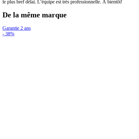
le plus bref délai. L’équipe est très professionnelle. À bientôt!
De la même marque
Garantie 2 ans
-
38%