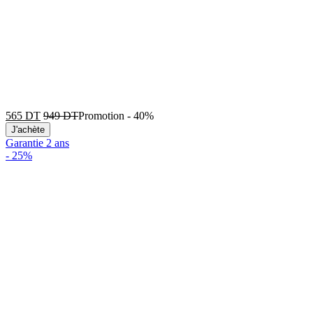
565
DT
949
DT
Promotion
-
40%
J'achète
Garantie 2 ans
-
25%