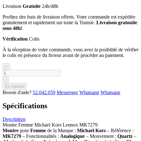
Livraison
Gratuite
24h/48h
Profitez des frais de livraison offerts. Votre commande est expédiée
gratuitement et rapidement sur toute la Tunisie.
Livraison gratouite
sous 48h!
Vérification
Colis
À la réception de votre commande, vous avez la posibilité de vérifier
le colis en présence du livreur avant de procéder au paiement.
+
-
En rupture
Besoin d'aide?
52.042.059
Messenger
Whatsapp
Whatsapp
Spécifications
Description
Montre Femme Michael Kors Lennox MK7279
Montre
pour
Femme
de la Marque :
Michael Kors
– Référence :
MK7279
– Fonctionnalités :
Analogique
– Mouvement :
Quartz
–