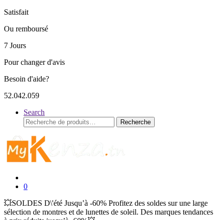
Satisfait
Ou remboursé
7 Jours
Pour changer d'avis
Besoin d'aide?
52.042.059
Search
Recherche
Recherche
pour :
0
💥SOLDES D\'été Jusqu’à -60% Profitez des soldes sur une large
sélection de montres et de lunettes de soleil. Des marques tendances