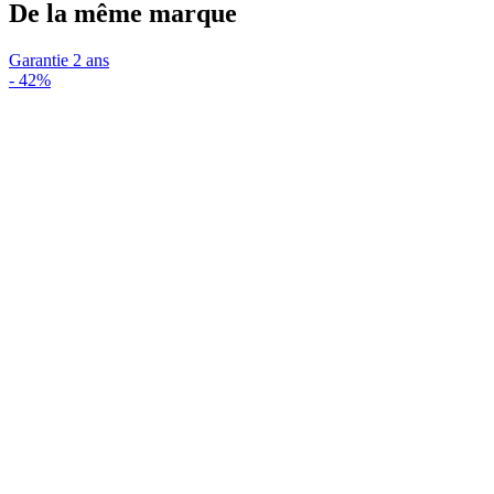
De la même marque
Garantie 2 ans
-
42%