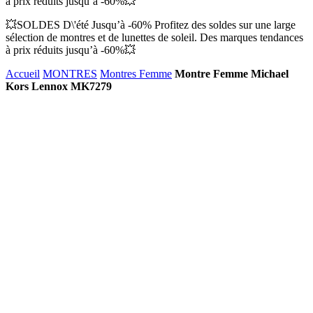
à prix réduits jusqu’à -60%💥
💥SOLDES D\'été Jusqu’à -60% Profitez des soldes sur une large
sélection de montres et de lunettes de soleil. Des marques tendances
à prix réduits jusqu’à -60%💥
Accueil
MONTRES
Montres Femme
Montre Femme Michael
Kors Lennox MK7279