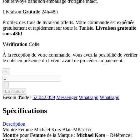
soit renvoyé dans son emballage d'origine intact.
Livraison
Gratuite
24h/48h
Profitez des frais de livraison offerts. Votre commande est expédiée
gratuitement et rapidement sur toute la Tunisie.
Livraison gratouite
sous 48h!
Vérification
Colis
À la réception de votre commande, vous avez la posibilité de vérifier
le colis en présence du livreur avant de procéder au paiement.
+
-
En rupture
Besoin d'aide?
52.042.059
Messenger
Whatsapp
Whatsapp
Spécifications
Description
Montre Femme Michael Kors Blair MK5165
Montre
pour
Femme
de la Marque :
Michael Kors
– Référence :