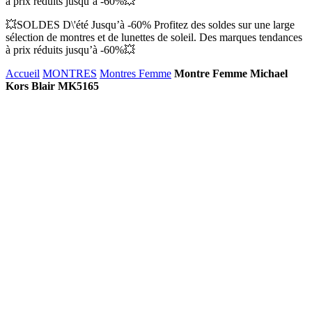
à prix réduits jusqu’à -60%💥
💥SOLDES D\'été Jusqu’à -60% Profitez des soldes sur une large
sélection de montres et de lunettes de soleil. Des marques tendances
à prix réduits jusqu’à -60%💥
Accueil
MONTRES
Montres Femme
Montre Femme Michael
Kors Blair MK5165