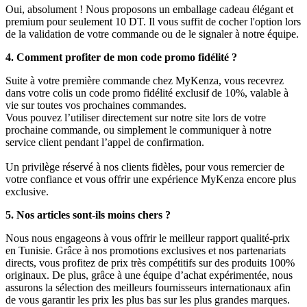
Oui, absolument ! Nous proposons un emballage cadeau élégant et
premium pour seulement 10 DT. Il vous suffit de cocher l'option lors
de la validation de votre commande ou de le signaler à notre équipe.
4. Comment profiter de mon code promo fidélité ?
Suite à votre première commande chez MyKenza, vous recevrez
dans votre colis un code promo fidélité exclusif de 10%, valable à
vie sur toutes vos prochaines commandes.
Vous pouvez l’utiliser directement sur notre site lors de votre
prochaine commande, ou simplement le communiquer à notre
service client pendant l’appel de confirmation.
Un privilège réservé à nos clients fidèles, pour vous remercier de
votre confiance et vous offrir une expérience MyKenza encore plus
exclusive.
5. Nos articles sont-ils moins chers ?
Nous nous engageons à vous offrir le meilleur rapport qualité-prix
en Tunisie. Grâce à nos promotions exclusives et nos partenariats
directs, vous profitez de prix très compétitifs sur des produits 100%
originaux. De plus, grâce à une équipe d’achat expérimentée, nous
assurons la sélection des meilleurs fournisseurs internationaux afin
de vous garantir les prix les plus bas sur les plus grandes marques.