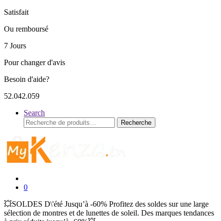
Satisfait
Ou remboursé
7 Jours
Pour changer d'avis
Besoin d'aide?
52.042.059
Search
Recherche
Recherche
pour :
0
💥SOLDES D\'été Jusqu’à -60% Profitez des soldes sur une large
sélection de montres et de lunettes de soleil. Des marques tendances