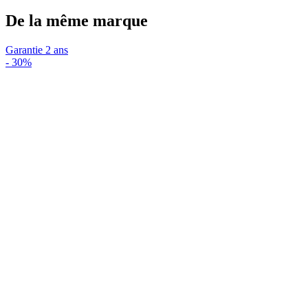
De la même marque
Garantie 2 ans
-
30%