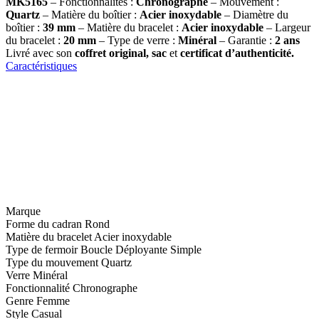
MK5165
– Fonctionnalités :
Chronographe
– Mouvement :
Quartz
– Matière du boîtier :
Acier inoxydable
– Diamètre du
boîtier :
39
mm
– Matière du bracelet :
Acier inoxydable
– Largeur
du bracelet :
20 mm
– Type de verre :
Minéral
– Garantie :
2 ans
Livré avec son
coffret original, sac
et
certificat d’authenticité.
Caractéristiques
Marque
Forme du cadran
Rond
Matière du bracelet
Acier inoxydable
Type de fermoir
Boucle Déployante Simple
Type du mouvement
Quartz
Verre
Minéral
Fonctionnalité
Chronographe
Genre
Femme
Style
Casual