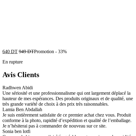
640
DT
949
DT
Promotion
-
33%
En rupture
Avis Clients
Radhwen Abidi
Une sériosité et une professionnalisme qui ont largement déplacé la
hauteur de mes espérances. Des produits originaux et de qualité, une
très grande variété de choix à des prix très raisonnables.
Lamia Ben Abdallah
Je suis entièrement satisfaite de ce premier achat chez vous. Produit
conforme à la photo, rapidité d’expédition et qualité de l’emballage.
Je n’hésiterai pas à commander de nouveau sur ce site.
Sonia ben lotfi