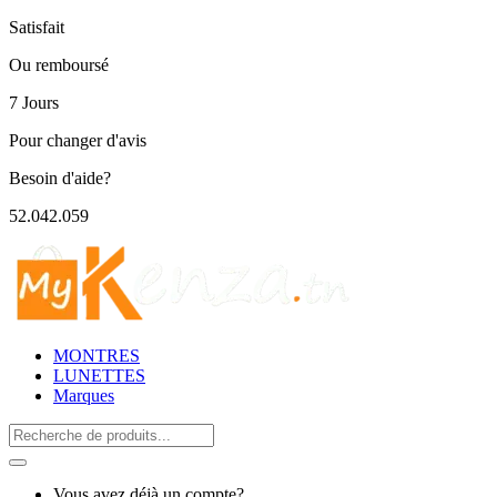
Satisfait
Ou remboursé
7 Jours
Pour changer d'avis
Besoin d'aide?
52.042.059
MONTRES
LUNETTES
Marques
Search
for:
Vous avez déjà un compte?