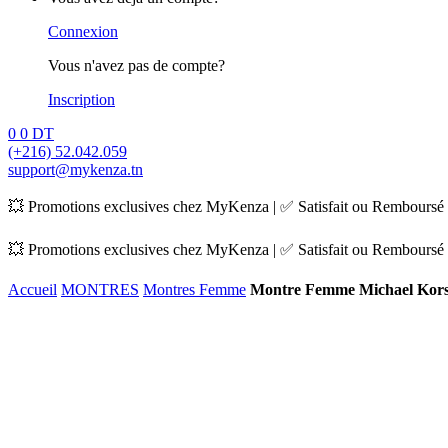
Connexion
Vous n'avez pas de compte?
Inscription
0
0
DT
(+216) 52.042.059
support@mykenza.tn
💥 Promotions exclusives chez MyKenza | ✅ Satisfait ou Remboursé |
💥 Promotions exclusives chez MyKenza | ✅ Satisfait ou Remboursé |
Accueil
MONTRES
Montres Femme
Montre Femme Michael Kor