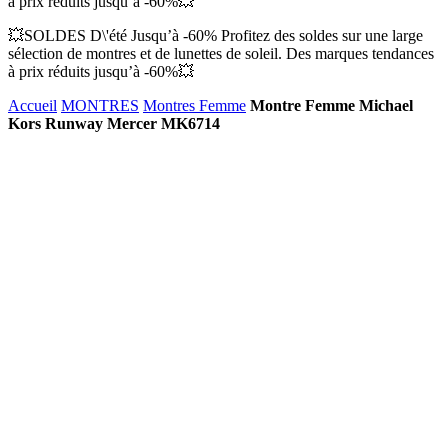
à prix réduits jusqu’à -60%💥
💥SOLDES D\'été Jusqu’à -60% Profitez des soldes sur une large
sélection de montres et de lunettes de soleil. Des marques tendances
à prix réduits jusqu’à -60%💥
Accueil
MONTRES
Montres Femme
Montre Femme Michael
Kors Runway Mercer MK6714