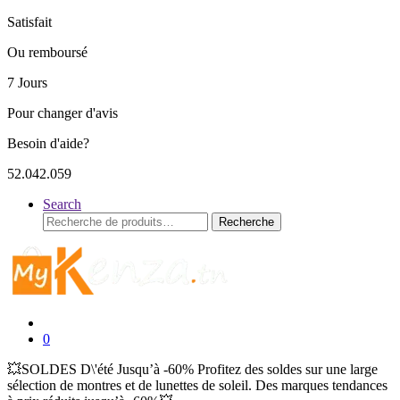
Satisfait
Ou remboursé
7 Jours
Pour changer d'avis
Besoin d'aide?
52.042.059
Search
Recherche
Recherche
pour :
0
💥SOLDES D\'été Jusqu’à -60% Profitez des soldes sur une large
sélection de montres et de lunettes de soleil. Des marques tendances