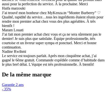
aussi pour la perfection du service. À la prochaine. Merci
Haifa marzouki
J’ai trouvé mon bonheur chez MyKenza.tn “Montre Burberry” ♡
Qualité, rapidité du service…tous les ingrédients étaient réunis pour
rendre mon premier achat chez vous des plus agréables. À très
bientôt !
Maram Louati
J’ai fait mon premier achat chez vous et ça ne sera sûrement pas le
dernier! Je suis plus que satisfaite. Équipe professionnelle, très
courtoise et un livreur super sympa et ponctuel. Merci et bonne
continuation.
Nadine Rwihmi
Le service est toujours parfait. Après mon cinquième achat, j’ai
gagné le 6ème gratuit. Commande expédiée comme d’habitude dans
le plus bref délai. L’équipe est très professionnelle. À bientôt!
De la même marque
Garantie 2 ans
-
35%