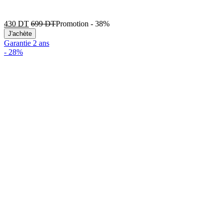
430
DT
699
DT
Promotion
-
38%
J'achète
Garantie 2 ans
-
28%