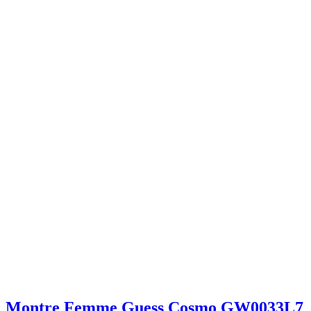
Montre Femme Guess Cosmo GW0033L7