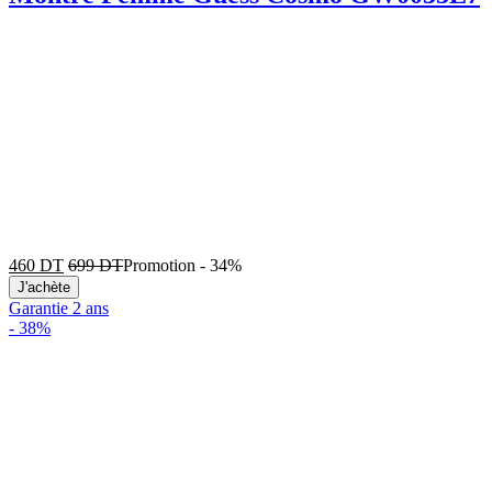
460
DT
699
DT
Promotion
-
34%
J'achète
Garantie 2 ans
-
38%