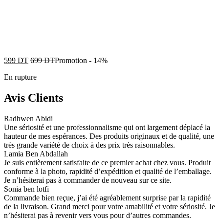
599
DT
699
DT
Promotion
-
14%
En rupture
Avis Clients
Radhwen Abidi
Une sériosité et une professionnalisme qui ont largement déplacé la
hauteur de mes espérances. Des produits originaux et de qualité, une
très grande variété de choix à des prix très raisonnables.
Lamia Ben Abdallah
Je suis entièrement satisfaite de ce premier achat chez vous. Produit
conforme à la photo, rapidité d’expédition et qualité de l’emballage.
Je n’hésiterai pas à commander de nouveau sur ce site.
Sonia ben lotfi
Commande bien reçue, j’ai été agréablement surprise par la rapidité
de la livraison. Grand merci pour votre amabilité et votre sériosité. Je
n’hésiterai pas à revenir vers vous pour d’autres commandes.