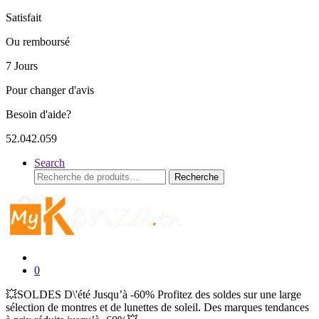
Satisfait
Ou remboursé
7 Jours
Pour changer d'avis
Besoin d'aide?
52.042.059
Search
Recherche
Recherche
pour :
0
💥SOLDES D\'été Jusqu’à -60% Profitez des soldes sur une large
sélection de montres et de lunettes de soleil. Des marques tendances