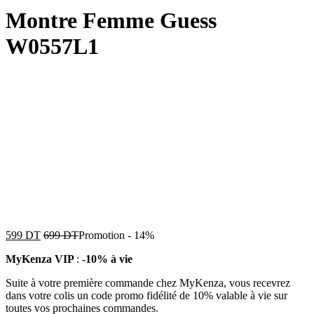
Montre Femme Guess
W0557L1
599
DT
699
DT
Promotion
-
14%
MyKenza VIP
:
-10% à vie
Suite à votre première commande chez MyKenza, vous recevrez
dans votre colis un code promo fidélité de 10% valable à vie sur
toutes vos prochaines commandes.