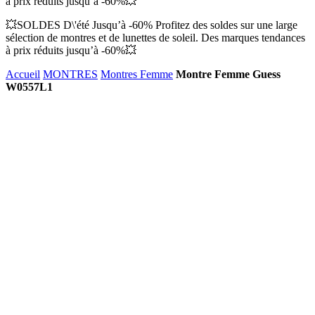
à prix réduits jusqu’à -60%💥
💥SOLDES D\'été Jusqu’à -60% Profitez des soldes sur une large
sélection de montres et de lunettes de soleil. Des marques tendances
à prix réduits jusqu’à -60%💥
Accueil
MONTRES
Montres Femme
Montre Femme Guess
W0557L1