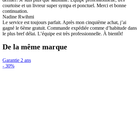
courtoise et un livreur super sympa et ponctuel. Merci et bonne
continuation.
Nadine Rwihmi
Le service est toujours parfait. Après mon cinquième achat, j’ai
gagné le 6ème gratuit. Commande expédiée comme d’habitude dans
le plus bref délai. L’équipe est très professionnelle. À bientôt!
De la même marque
Garantie 2 ans
-
30%