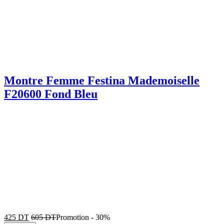
Montre Femme Festina Mademoiselle
F20600 Fond Bleu
425
DT
605
DT
Promotion
-
30%