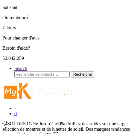
Satisfait
Ou remboursé
7 Jours
Pour changer d'avis
Besoin d'aide?
52.042.059
Search
Recherche
Recherche
pour :
0
💥SOLDES D\'été Jusqu’à -60% Profitez des soldes sur une large
sélection de montres et de lunettes de soleil. Des marques tendances