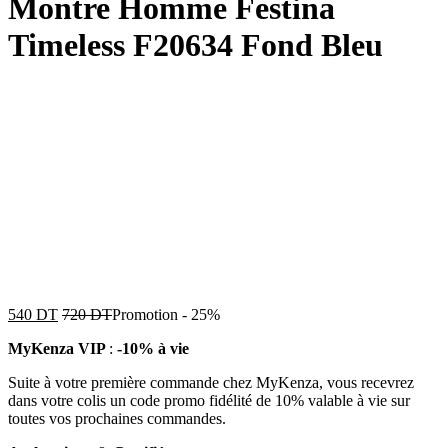
Montre Homme Festina
Timeless F20634 Fond Bleu
540
DT
720
DT
Promotion
-
25%
MyKenza VIP
:
-10% à vie
Suite à votre première commande chez MyKenza, vous recevrez
dans votre colis un code promo fidélité de 10% valable à vie sur
toutes vos prochaines commandes.