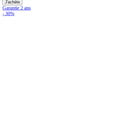
J'achète
Garantie 2 ans
-
30%