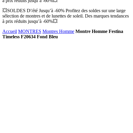
à prix réduits jusqu’à -60%💥
💥SOLDES D\'été Jusqu’à -60% Profitez des soldes sur une large
sélection de montres et de lunettes de soleil. Des marques tendances
à prix réduits jusqu’à -60%💥
Accueil
MONTRES
Montres Homme
Montre Homme Festina
Timeless F20634 Fond Bleu