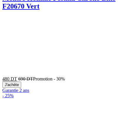
F20670 Vert
480
DT
690
DT
Promotion
-
30%
J'achète
Garantie 2 ans
-
25%