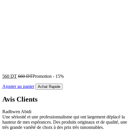
560
DT
660
DT
Promotion
-
15%
Ajouter au panier
Achat Rapide
Avis Clients
Radhwen Abidi
Une sériosité et une professionnalisme qui ont largement déplacé la
hauteur de mes espérances. Des produits originaux et de qualité, une
très grande variété de choix à des prix très raisonnables.