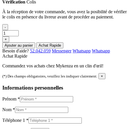
Vérification
Colis
À la réception de votre commande, vous avez la posibilité de vérifier
le colis en présence du livreur avant de procéder au paiement.
-
+
Ajouter au panier
Achat Rapide
Besoin d'aide?
52.042.059
Messenger
Whatsapp
Whatsapp
Achat Rapide
Commandez vos achats chez Mykenza en un clin d'œil!
(*) Des champs obligatoires, veuillez les indiquer clairement.
×
Informations personnelles
Prénom
*
Nom
*
Téléphone 1
*