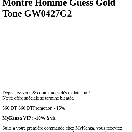
Montre Homme Guess Gold
Tone GW0427G2
Dépêchez-vous & commandez dès maintenant!
Notre offre spéciale se termine bientôt.
560
DT
660
DT
Promotion
-
15%
MyKenza VIP
:
-10% à vie
Suite à votre première commande chez MyKenza, vous recevrez