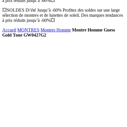
à prix réduits jusqu’à -60%💥
💥SOLDES D\'été Jusqu’à -60% Profitez des soldes sur une large
sélection de montres et de lunettes de soleil. Des marques tendances
à prix réduits jusqu’à -60%💥
Accueil
MONTRES
Montres Homme
Montre Homme Guess
Gold Tone GW0427G2