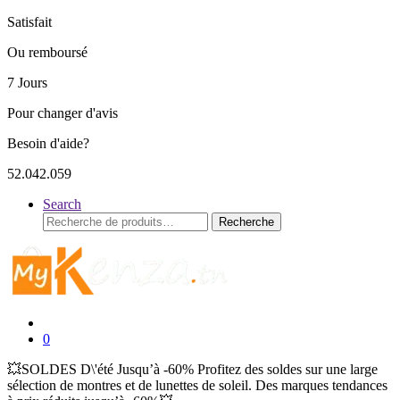
Satisfait
Ou remboursé
7 Jours
Pour changer d'avis
Besoin d'aide?
52.042.059
Search
Recherche
Recherche
pour :
0
💥SOLDES D\'été Jusqu’à -60% Profitez des soldes sur une large
sélection de montres et de lunettes de soleil. Des marques tendances