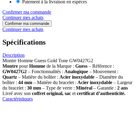
Paiement à la livraison en espèces
Confirmer ma commande
Continuer mes achats
Confirmer ma commande
Continuer mes achats
Spécifications
Description
Montre Homme Guess Gold Tone GW0427G2
Montre
pour
Homme
de la Marque :
Guess
– Référence :
GW0427G2
– Fonctionnalités :
Analogique
– Mouvement :
Quartz
– Matière du boîtier :
Acier inoxydable
– Diamètre du
boîtier :
44 mm
– Matière du bracelet :
Acier inoxydable
– Largeur
du bracelet :
30 mm
– Type de verre :
Minéral
– Garantie :
2 ans
Livré avec son
coffret original, sac
et
certificat d’authenticité.
Caractéristiques