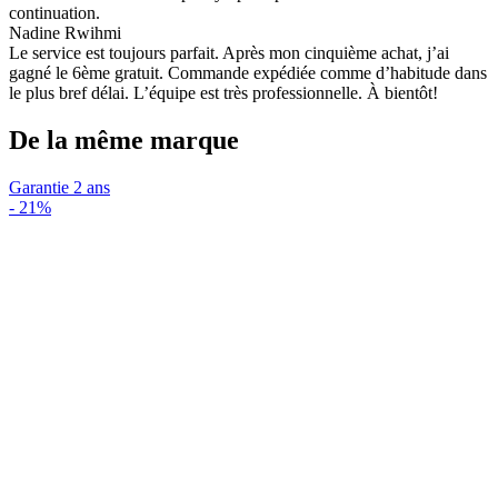
continuation.
Nadine Rwihmi
Le service est toujours parfait. Après mon cinquième achat, j’ai
gagné le 6ème gratuit. Commande expédiée comme d’habitude dans
le plus bref délai. L’équipe est très professionnelle. À bientôt!
De la même marque
Garantie 2 ans
-
21%