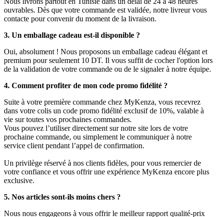
Nous livrons partout en Tunisie dans un délai de 24 à 48 heures
ouvrables. Dès que votre commande est validée, notre livreur vous
contacte pour convenir du moment de la livraison.
3. Un emballage cadeau est-il disponible ?
Oui, absolument ! Nous proposons un emballage cadeau élégant et
premium pour seulement 10 DT. Il vous suffit de cocher l'option lors
de la validation de votre commande ou de le signaler à notre équipe.
4. Comment profiter de mon code promo fidélité ?
Suite à votre première commande chez MyKenza, vous recevrez
dans votre colis un code promo fidélité exclusif de 10%, valable à
vie sur toutes vos prochaines commandes.
Vous pouvez l’utiliser directement sur notre site lors de votre
prochaine commande, ou simplement le communiquer à notre
service client pendant l’appel de confirmation.
Un privilège réservé à nos clients fidèles, pour vous remercier de
votre confiance et vous offrir une expérience MyKenza encore plus
exclusive.
5. Nos articles sont-ils moins chers ?
Nous nous engageons à vous offrir le meilleur rapport qualité-prix