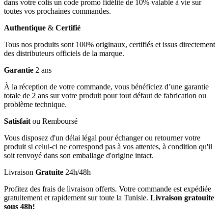
dans votre colis un code promo fidélité de 10% valable à vie sur
toutes vos prochaines commandes.
Authentique
&
Certifié
Tous nos produits sont 100% originaux, certifiés et issus directement
des distributeurs officiels de la marque.
Garantie
2 ans
À la réception de votre commande, vous bénéficiez d’une garantie
totale de 2 ans sur votre produit pour tout défaut de fabrication ou
problème technique.
Satisfait
ou Remboursé
Vous disposez d'un délai légal pour échanger ou retourner votre
produit si celui-ci ne correspond pas à vos attentes, à condition qu'il
soit renvoyé dans son emballage d'origine intact.
Livraison
Gratuite
24h/48h
Profitez des frais de livraison offerts. Votre commande est expédiée
gratuitement et rapidement sur toute la Tunisie.
Livraison gratouite
sous 48h!