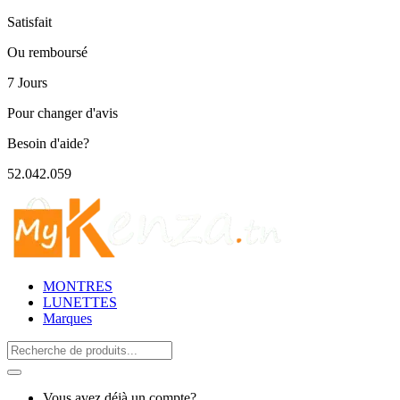
Satisfait
Ou remboursé
7 Jours
Pour changer d'avis
Besoin d'aide?
52.042.059
MONTRES
LUNETTES
Marques
Search
for:
Vous avez déjà un compte?