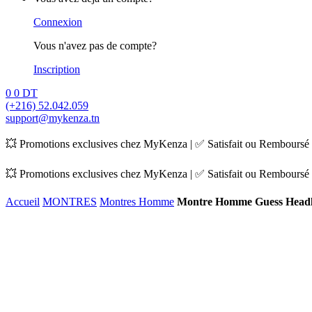
Connexion
Vous n'avez pas de compte?
Inscription
0
0
DT
(+216) 52.042.059
support@mykenza.tn
💥 Promotions exclusives chez MyKenza | ✅ Satisfait ou Remboursé |
💥 Promotions exclusives chez MyKenza | ✅ Satisfait ou Remboursé |
Accueil
MONTRES
Montres Homme
Montre Homme Guess Head