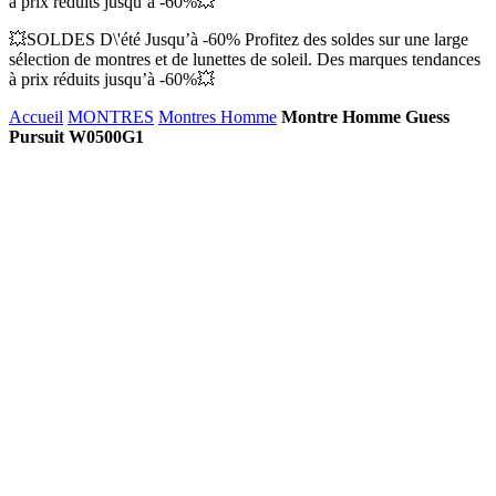
à prix réduits jusqu’à -60%💥
💥SOLDES D\'été Jusqu’à -60% Profitez des soldes sur une large
sélection de montres et de lunettes de soleil. Des marques tendances
à prix réduits jusqu’à -60%💥
Accueil
MONTRES
Montres Homme
Montre Homme Guess
Pursuit W0500G1