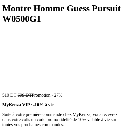
Montre Homme Guess Pursuit
W0500G1
510
DT
699
DT
Promotion
-
27%
MyKenza VIP
:
-10% à vie
Suite à votre première commande chez MyKenza, vous recevrez
dans votre colis un code promo fidélité de 10% valable à vie sur
toutes vos prochaines commandes.