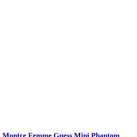
Montre Femme Guess Mini Phantom