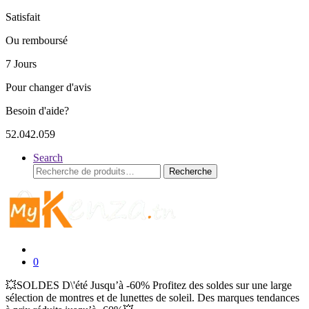
Satisfait
Ou remboursé
7 Jours
Pour changer d'avis
Besoin d'aide?
52.042.059
Search
Recherche
Recherche
pour :
0
💥SOLDES D\'été Jusqu’à -60% Profitez des soldes sur une large
sélection de montres et de lunettes de soleil. Des marques tendances