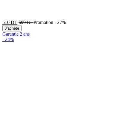
510
DT
699
DT
Promotion
-
27%
J'achète
Garantie 2 ans
-
24%