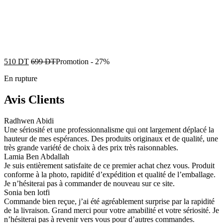
510
DT
699
DT
Promotion
-
27%
En rupture
Avis Clients
Radhwen Abidi
Une sériosité et une professionnalisme qui ont largement déplacé la
hauteur de mes espérances. Des produits originaux et de qualité, une
très grande variété de choix à des prix très raisonnables.
Lamia Ben Abdallah
Je suis entièrement satisfaite de ce premier achat chez vous. Produit
conforme à la photo, rapidité d’expédition et qualité de l’emballage.
Je n’hésiterai pas à commander de nouveau sur ce site.
Sonia ben lotfi
Commande bien reçue, j’ai été agréablement surprise par la rapidité
de la livraison. Grand merci pour votre amabilité et votre sériosité. Je
n’hésiterai pas à revenir vers vous pour d’autres commandes.