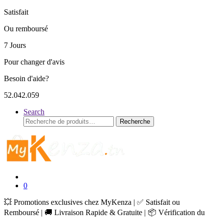
Satisfait
Ou remboursé
7 Jours
Pour changer d'avis
Besoin d'aide?
52.042.059
Search
Recherche
Recherche
pour :
0
💥 Promotions exclusives chez MyKenza | ✅ Satisfait ou
Remboursé | 🚚 Livraison Rapide & Gratuite | 📦 Vérification du