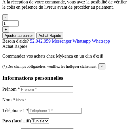
À la réception de votre commande, vous avez la posibilité de vérifier
le colis en présence du livreur avant de procéder au paiement.
-
+
Ajouter au panier
Achat Rapide
Besoin d'aide?
52.042.059
Messenger
Whatsapp
Whatsapp
Achat Rapide
Commandez vos achats chez Mykenza en un clin d'œil!
(*) Des champs obligatoires, veuillez les indiquer clairement.
×
Informations personnelles
Prénom
*
Nom
*
Téléphone 1
*
Pays
(facultatif)