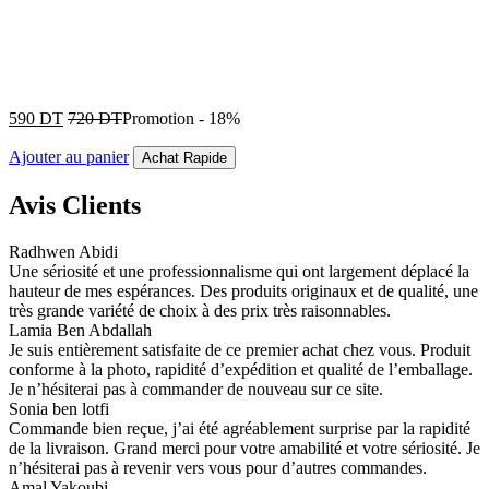
590
DT
720
DT
Promotion
-
18%
Ajouter au panier
Achat Rapide
Avis Clients
Radhwen Abidi
Une sériosité et une professionnalisme qui ont largement déplacé la
hauteur de mes espérances. Des produits originaux et de qualité, une
très grande variété de choix à des prix très raisonnables.
Lamia Ben Abdallah
Je suis entièrement satisfaite de ce premier achat chez vous. Produit
conforme à la photo, rapidité d’expédition et qualité de l’emballage.
Je n’hésiterai pas à commander de nouveau sur ce site.
Sonia ben lotfi
Commande bien reçue, j’ai été agréablement surprise par la rapidité
de la livraison. Grand merci pour votre amabilité et votre sériosité. Je
n’hésiterai pas à revenir vers vous pour d’autres commandes.
Amal Yakoubi