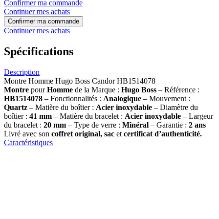
Confirmer ma commande
Continuer mes achats
Confirmer ma commande
Continuer mes achats
Spécifications
Description
Montre Homme Hugo Boss Candor HB1514078
Montre
pour
Homme
de la Marque :
Hugo Boss
– Référence :
HB1514078
– Fonctionnalités :
Analogique
– Mouvement :
Quartz
– Matière du boîtier :
Acier inoxydable
– Diamètre du
boîtier :
41 mm
– Matière du bracelet :
Acier inoxydable
– Largeur
du bracelet :
20 mm
– Type de verre :
Minéral
– Garantie :
2 ans
Livré avec son
coffret original, sac
et
certificat d’authenticité.
Caractéristiques