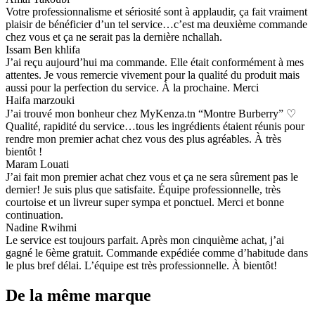
Votre professionnalisme et sériosité sont à applaudir, ça fait vraiment
plaisir de bénéficier d’un tel service…c’est ma deuxième commande
chez vous et ça ne serait pas la dernière nchallah.
Issam Ben khlifa
J’ai reçu aujourd’hui ma commande. Elle était conformément à mes
attentes. Je vous remercie vivement pour la qualité du produit mais
aussi pour la perfection du service. À la prochaine. Merci
Haifa marzouki
J’ai trouvé mon bonheur chez MyKenza.tn “Montre Burberry” ♡
Qualité, rapidité du service…tous les ingrédients étaient réunis pour
rendre mon premier achat chez vous des plus agréables. À très
bientôt !
Maram Louati
J’ai fait mon premier achat chez vous et ça ne sera sûrement pas le
dernier! Je suis plus que satisfaite. Équipe professionnelle, très
courtoise et un livreur super sympa et ponctuel. Merci et bonne
continuation.
Nadine Rwihmi
Le service est toujours parfait. Après mon cinquième achat, j’ai
gagné le 6ème gratuit. Commande expédiée comme d’habitude dans
le plus bref délai. L’équipe est très professionnelle. À bientôt!
De la même marque