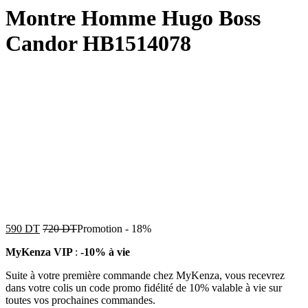
Montre Homme Hugo Boss
Candor HB1514078
590
DT
720
DT
Promotion
-
18%
MyKenza VIP
:
-10% à vie
Suite à votre première commande chez MyKenza, vous recevrez
dans votre colis un code promo fidélité de 10% valable à vie sur
toutes vos prochaines commandes.