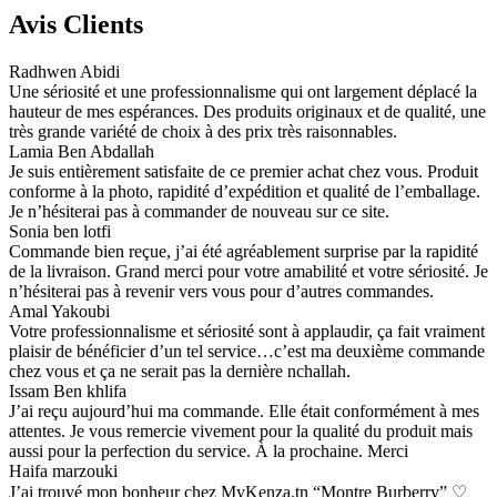
Avis Clients
Radhwen Abidi
Une sériosité et une professionnalisme qui ont largement déplacé la
hauteur de mes espérances. Des produits originaux et de qualité, une
très grande variété de choix à des prix très raisonnables.
Lamia Ben Abdallah
Je suis entièrement satisfaite de ce premier achat chez vous. Produit
conforme à la photo, rapidité d’expédition et qualité de l’emballage.
Je n’hésiterai pas à commander de nouveau sur ce site.
Sonia ben lotfi
Commande bien reçue, j’ai été agréablement surprise par la rapidité
de la livraison. Grand merci pour votre amabilité et votre sériosité. Je
n’hésiterai pas à revenir vers vous pour d’autres commandes.
Amal Yakoubi
Votre professionnalisme et sériosité sont à applaudir, ça fait vraiment
plaisir de bénéficier d’un tel service…c’est ma deuxième commande
chez vous et ça ne serait pas la dernière nchallah.
Issam Ben khlifa
J’ai reçu aujourd’hui ma commande. Elle était conformément à mes
attentes. Je vous remercie vivement pour la qualité du produit mais
aussi pour la perfection du service. À la prochaine. Merci
Haifa marzouki
J’ai trouvé mon bonheur chez MyKenza.tn “Montre Burberry” ♡