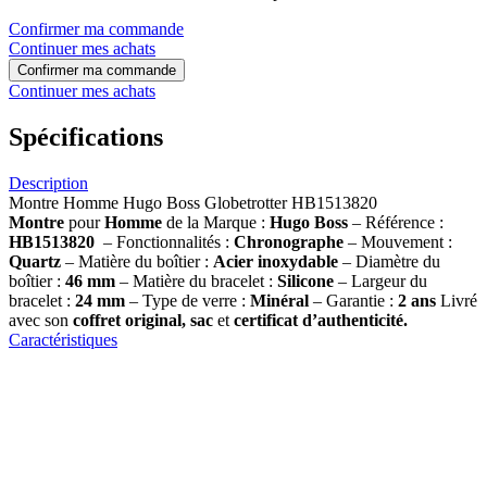
Confirmer ma commande
Continuer mes achats
Confirmer ma commande
Continuer mes achats
Spécifications
Description
Montre Homme Hugo Boss Globetrotter HB1513820
Montre
pour
Homme
de la Marque :
Hugo Boss
– Référence :
HB1513820
– Fonctionnalités :
Chronographe
– Mouvement :
Quartz
– Matière du boîtier :
Acier inoxydable
– Diamètre du
boîtier :
46 mm
– Matière du bracelet :
Silicone
– Largeur du
bracelet :
24 mm
– Type de verre :
Minéral
– Garantie :
2 ans
Livré
avec son
coffret original, sac
et
certificat d’authenticité.
Caractéristiques