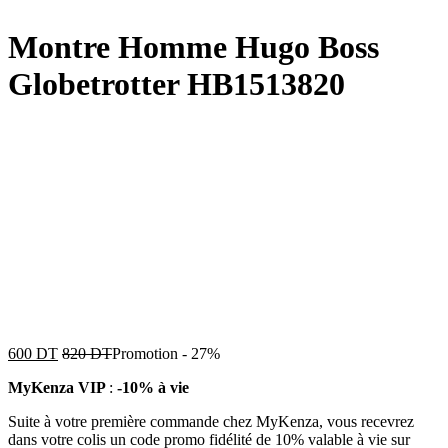
Montre Homme Hugo Boss
Globetrotter HB1513820
600
DT
820
DT
Promotion
-
27%
MyKenza VIP
:
-10% à vie
Suite à votre première commande chez MyKenza, vous recevrez
dans votre colis un code promo fidélité de 10% valable à vie sur