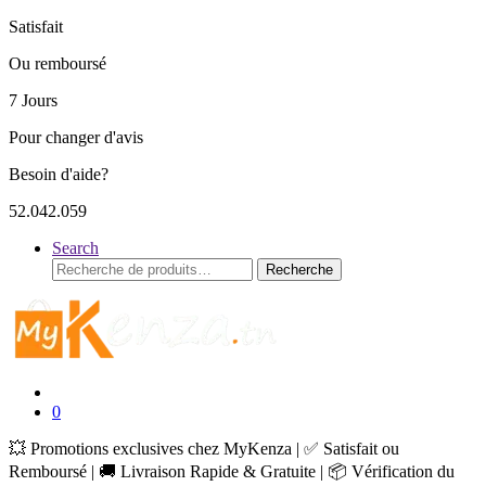
Satisfait
Ou remboursé
7 Jours
Pour changer d'avis
Besoin d'aide?
52.042.059
Search
Recherche
Recherche
pour :
0
💥 Promotions exclusives chez MyKenza | ✅ Satisfait ou
Remboursé | 🚚 Livraison Rapide & Gratuite | 📦 Vérification du