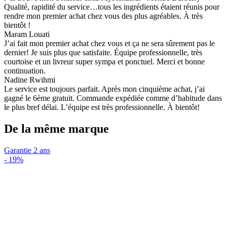
Qualité, rapidité du service…tous les ingrédients étaient réunis pour
rendre mon premier achat chez vous des plus agréables. À très
bientôt !
Maram Louati
J’ai fait mon premier achat chez vous et ça ne sera sûrement pas le
dernier! Je suis plus que satisfaite. Équipe professionnelle, très
courtoise et un livreur super sympa et ponctuel. Merci et bonne
continuation.
Nadine Rwihmi
Le service est toujours parfait. Après mon cinquième achat, j’ai
gagné le 6ème gratuit. Commande expédiée comme d’habitude dans
le plus bref délai. L’équipe est très professionnelle. À bientôt!
De la même marque
Garantie 2 ans
-
19%