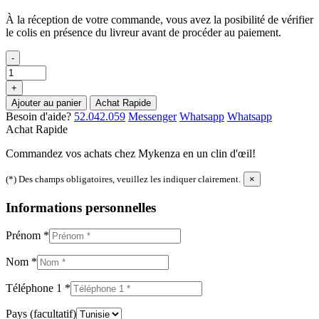
À la réception de votre commande, vous avez la posibilité de vérifier
le colis en présence du livreur avant de procéder au paiement.
-
+
Ajouter au panier
Achat Rapide
Besoin d'aide?
52.042.059
Messenger
Whatsapp
Whatsapp
Achat Rapide
Commandez vos achats chez Mykenza en un clin d'œil!
(*) Des champs obligatoires, veuillez les indiquer clairement.
×
Informations personnelles
Prénom
*
Nom
*
Téléphone 1
*
Pays
(facultatif)