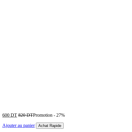
600
DT
820
DT
Promotion
-
27%
Ajouter au panier
Achat Rapide