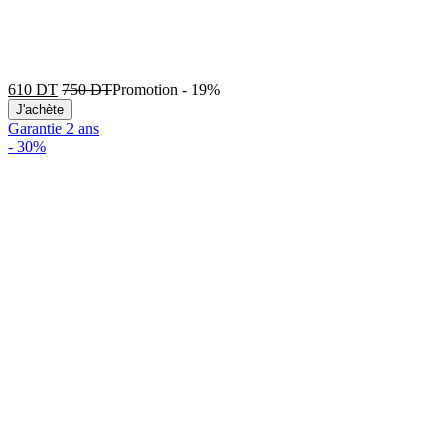
610
DT
750
DT
Promotion
-
19%
J'achète
Garantie 2 ans
-
30%