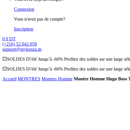
Connexion
Vous n'avez pas de compte?
Inscription
0
0
DT
(+216) 52.042.059
support@mykenza.tn
💥SOLDES D\'été Jusqu’à -60% Profitez des soldes sur une large sélec
💥SOLDES D\'été Jusqu’à -60% Profitez des soldes sur une large sélec
Accueil
MONTRES
Montres Homme
Montre Homme Hugo Boss T