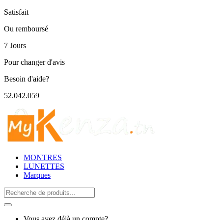
Satisfait
Ou remboursé
7 Jours
Pour changer d'avis
Besoin d'aide?
52.042.059
MONTRES
LUNETTES
Marques
Search
for:
Vous avez déjà un compte?