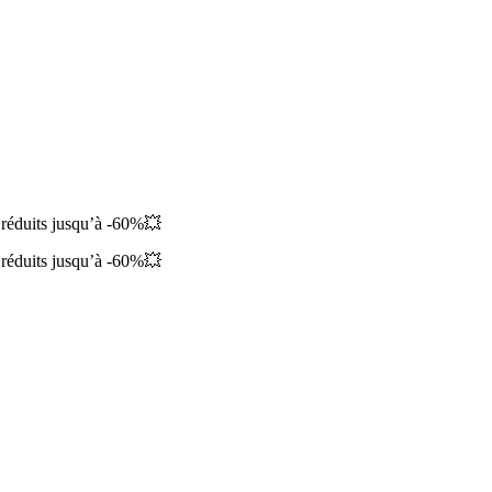
 réduits jusqu’à -60%💥
 réduits jusqu’à -60%💥