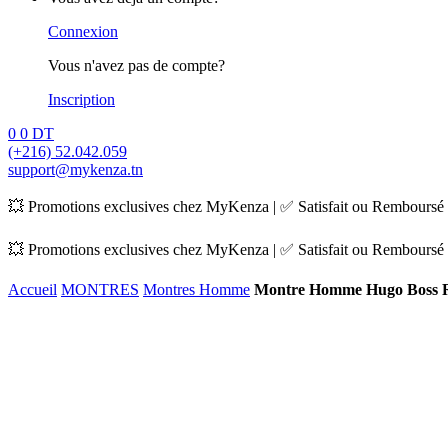
Connexion
Vous n'avez pas de compte?
Inscription
0
0
DT
(+216) 52.042.059
support@mykenza.tn
💥 Promotions exclusives chez MyKenza | ✅ Satisfait ou Remboursé |
💥 Promotions exclusives chez MyKenza | ✅ Satisfait ou Remboursé |
Accueil
MONTRES
Montres Homme
Montre Homme Hugo Boss R