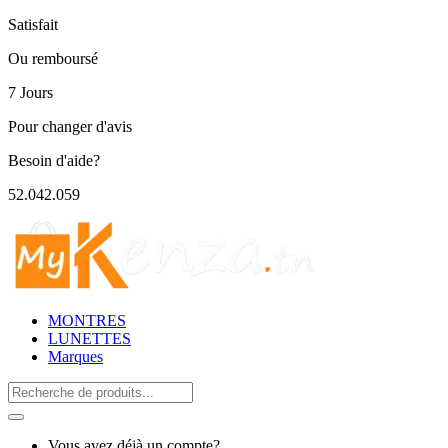
Satisfait
Ou remboursé
7 Jours
Pour changer d'avis
Besoin d'aide?
52.042.059
MONTRES
LUNETTES
Marques
Search
for:
Vous avez déjà un compte?