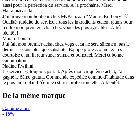
aussi pour la perfection du service. À la prochaine. Merci
Haifa marzouki
J’ai trouvé mon bonheur chez MyKenza.tn “Montre Burberry” ♡
Qualité, rapidité du service…tous les ingrédients étaient réunis pour
rendre mon premier achat chez vous des plus agréables. À très
bientôt !
Maram Louati
J’ai fait mon premier achat chez vous et ça ne sera sûrement pas le
dernier! Je suis plus que satisfaite. Équipe professionnelle, très
courtoise et un livreur super sympa et ponctuel. Merci et bonne
continuation.
Nadine Rwihmi
Le service est toujours parfait. Après mon cinquième achat, j’ai
gagné le 6ème gratuit. Commande expédiée comme d’habitude dans
le plus bref délai. L’équipe est très professionnelle. À bientôt!
De la même marque
Garantie 2 ans
-
18%