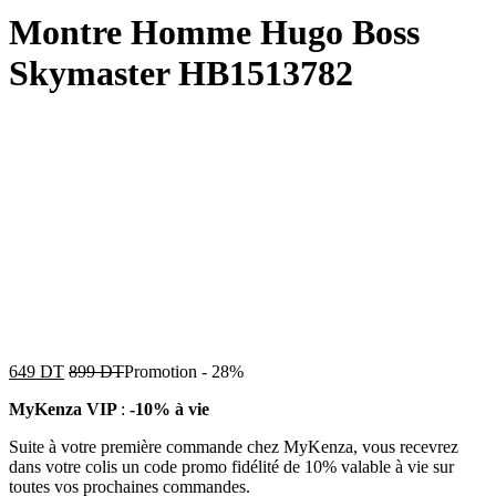
Montre Homme Hugo Boss
Skymaster HB1513782
649
DT
899
DT
Promotion
-
28%
MyKenza VIP
:
-10% à vie
Suite à votre première commande chez MyKenza, vous recevrez
dans votre colis un code promo fidélité de 10% valable à vie sur
toutes vos prochaines commandes.