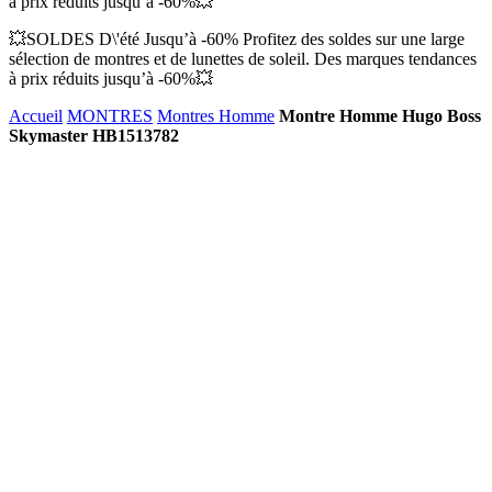
à prix réduits jusqu’à -60%💥
💥SOLDES D\'été Jusqu’à -60% Profitez des soldes sur une large
sélection de montres et de lunettes de soleil. Des marques tendances
à prix réduits jusqu’à -60%💥
Accueil
MONTRES
Montres Homme
Montre Homme Hugo Boss
Skymaster HB1513782