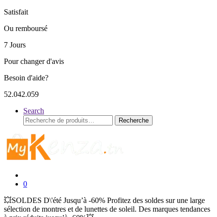
Satisfait
Ou remboursé
7 Jours
Pour changer d'avis
Besoin d'aide?
52.042.059
Search
Recherche
Recherche
pour :
0
💥SOLDES D\'été Jusqu’à -60% Profitez des soldes sur une large
sélection de montres et de lunettes de soleil. Des marques tendances