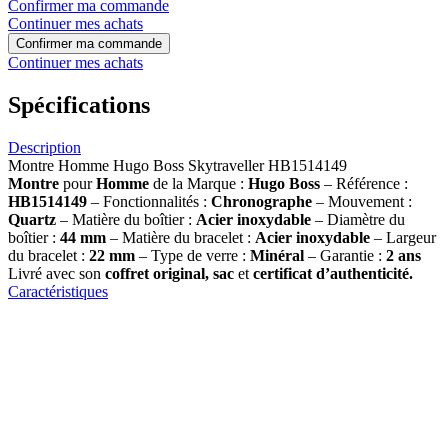
Confirmer ma commande
Continuer mes achats
Confirmer ma commande
Continuer mes achats
Spécifications
Description
Montre Homme Hugo Boss Skytraveller HB1514149
Montre
pour
Homme
de la Marque :
Hugo Boss
– Référence :
HB1514149
– Fonctionnalités :
Chronographe
– Mouvement :
Quartz
– Matière du boîtier :
Acier inoxydable
– Diamètre du
boîtier :
44 mm
– Matière du bracelet :
Acier inoxydable
– Largeur
du bracelet :
22 mm
– Type de verre :
Minéral
– Garantie :
2 ans
Livré avec son
coffret original, sac
et
certificat d’authenticité.
Caractéristiques