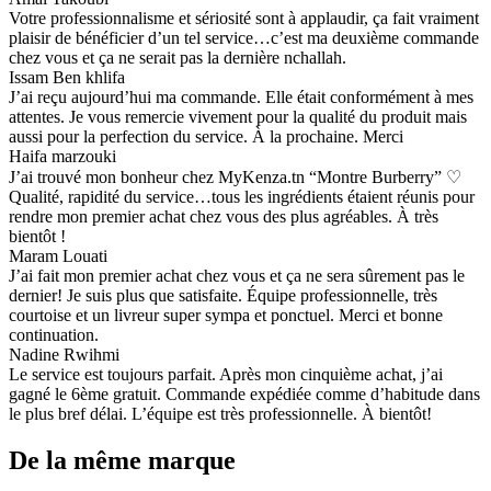
Votre professionnalisme et sériosité sont à applaudir, ça fait vraiment
plaisir de bénéficier d’un tel service…c’est ma deuxième commande
chez vous et ça ne serait pas la dernière nchallah.
Issam Ben khlifa
J’ai reçu aujourd’hui ma commande. Elle était conformément à mes
attentes. Je vous remercie vivement pour la qualité du produit mais
aussi pour la perfection du service. À la prochaine. Merci
Haifa marzouki
J’ai trouvé mon bonheur chez MyKenza.tn “Montre Burberry” ♡
Qualité, rapidité du service…tous les ingrédients étaient réunis pour
rendre mon premier achat chez vous des plus agréables. À très
bientôt !
Maram Louati
J’ai fait mon premier achat chez vous et ça ne sera sûrement pas le
dernier! Je suis plus que satisfaite. Équipe professionnelle, très
courtoise et un livreur super sympa et ponctuel. Merci et bonne
continuation.
Nadine Rwihmi
Le service est toujours parfait. Après mon cinquième achat, j’ai
gagné le 6ème gratuit. Commande expédiée comme d’habitude dans
le plus bref délai. L’équipe est très professionnelle. À bientôt!
De la même marque