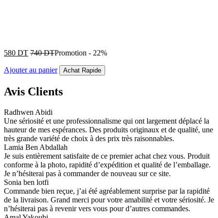
580
DT
740
DT
Promotion
-
22%
Ajouter au panier
Achat Rapide
Avis Clients
Radhwen Abidi
Une sériosité et une professionnalisme qui ont largement déplacé la
hauteur de mes espérances. Des produits originaux et de qualité, une
très grande variété de choix à des prix très raisonnables.
Lamia Ben Abdallah
Je suis entièrement satisfaite de ce premier achat chez vous. Produit
conforme à la photo, rapidité d’expédition et qualité de l’emballage.
Je n’hésiterai pas à commander de nouveau sur ce site.
Sonia ben lotfi
Commande bien reçue, j’ai été agréablement surprise par la rapidité
de la livraison. Grand merci pour votre amabilité et votre sériosité. Je
n’hésiterai pas à revenir vers vous pour d’autres commandes.
Amal Yakoubi