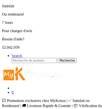
Satisfait
Ou remboursé
7 Jours
Pour changer d'avis
Besoin d'aide?
52.042.059
Search
Recherche
Recherche
pour :
0
💥 Promotions exclusives chez MyKenza | ✅ Satisfait ou
Remboursé | 🚚 Livraison Rapide & Gratuite | 📦 Vérification du