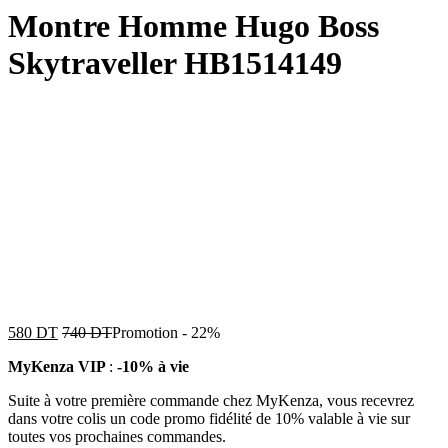
Montre Homme Hugo Boss
Skytraveller HB1514149
580
DT
740
DT
Promotion
-
22%
MyKenza VIP
:
-10% à vie
Suite à votre première commande chez MyKenza, vous recevrez
dans votre colis un code promo fidélité de 10% valable à vie sur
toutes vos prochaines commandes.