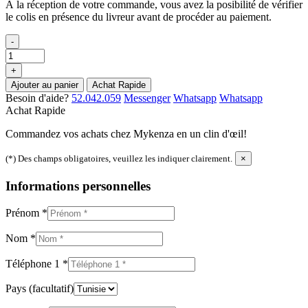
À la réception de votre commande, vous avez la posibilité de vérifier
le colis en présence du livreur avant de procéder au paiement.
-
+
Ajouter au panier
Achat Rapide
Besoin d'aide?
52.042.059
Messenger
Whatsapp
Whatsapp
Achat Rapide
Commandez vos achats chez Mykenza en un clin d'œil!
(*) Des champs obligatoires, veuillez les indiquer clairement.
×
Informations personnelles
Prénom
*
Nom
*
Téléphone 1
*
Pays
(facultatif)