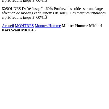
à prix réduits jusqu’à -60%💥
💥SOLDES D\'été Jusqu’à -60% Profitez des soldes sur une large
sélection de montres et de lunettes de soleil. Des marques tendances
à prix réduits jusqu’à -60%💥
Accueil
MONTRES
Montres Homme
Montre Homme Michael
Kors Scout MK8316