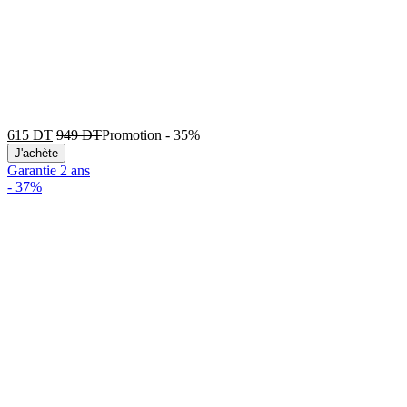
615
DT
949
DT
Promotion
-
35%
J'achète
Garantie 2 ans
-
37%