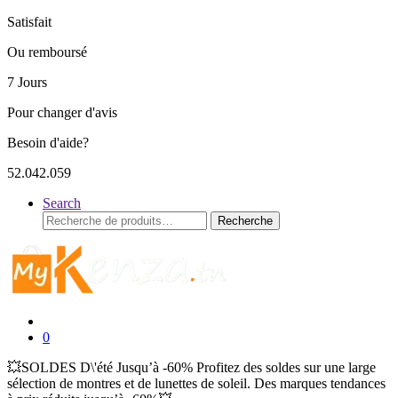
Satisfait
Ou remboursé
7 Jours
Pour changer d'avis
Besoin d'aide?
52.042.059
Search
Recherche
Recherche
pour :
0
💥SOLDES D\'été Jusqu’à -60% Profitez des soldes sur une large
sélection de montres et de lunettes de soleil. Des marques tendances