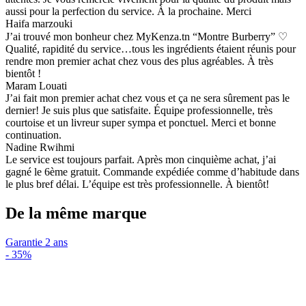
aussi pour la perfection du service. À la prochaine. Merci
Haifa marzouki
J’ai trouvé mon bonheur chez MyKenza.tn “Montre Burberry” ♡
Qualité, rapidité du service…tous les ingrédients étaient réunis pour
rendre mon premier achat chez vous des plus agréables. À très
bientôt !
Maram Louati
J’ai fait mon premier achat chez vous et ça ne sera sûrement pas le
dernier! Je suis plus que satisfaite. Équipe professionnelle, très
courtoise et un livreur super sympa et ponctuel. Merci et bonne
continuation.
Nadine Rwihmi
Le service est toujours parfait. Après mon cinquième achat, j’ai
gagné le 6ème gratuit. Commande expédiée comme d’habitude dans
le plus bref délai. L’équipe est très professionnelle. À bientôt!
De la même marque
Garantie 2 ans
-
35%