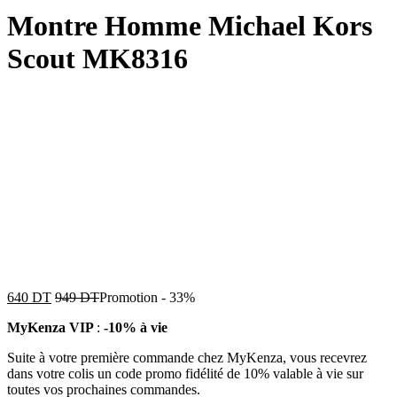
Montre Homme Michael Kors
Scout MK8316
640
DT
949
DT
Promotion
-
33%
MyKenza VIP
:
-10% à vie
Suite à votre première commande chez MyKenza, vous recevrez
dans votre colis un code promo fidélité de 10% valable à vie sur
toutes vos prochaines commandes.