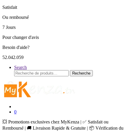
Satisfait
Ou remboursé
7 Jours
Pour changer d'avis
Besoin d'aide?
52.042.059
Search
Recherche
Recherche
pour :
0
💥 Promotions exclusives chez MyKenza | ✅ Satisfait ou
Remboursé | 🚚 Livraison Rapide & Gratuite | 📦 Vérification du