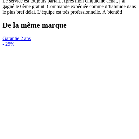
Le service est toujours parfait. Après mon cinquième achat, j’ai
gagné le 6ème gratuit. Commande expédiée comme d’habitude dans
le plus bref délai. L’équipe est très professionnelle. À bientôt!
De la même marque
Garantie 2 ans
-
25%