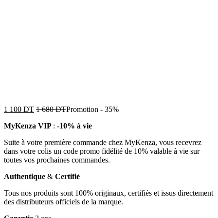
1 100
DT
1 680
DT
Promotion
-
35%
MyKenza VIP
:
-10% à vie
Suite à votre première commande chez MyKenza, vous recevrez
dans votre colis un code promo fidélité de 10% valable à vie sur
toutes vos prochaines commandes.
Authentique
&
Certifié
Tous nos produits sont 100% originaux, certifiés et issus directement
des distributeurs officiels de la marque.