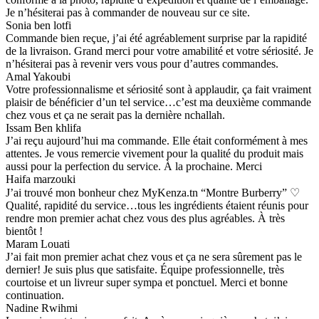
Je n’hésiterai pas à commander de nouveau sur ce site.
Sonia ben lotfi
Commande bien reçue, j’ai été agréablement surprise par la rapidité
de la livraison. Grand merci pour votre amabilité et votre sériosité. Je
n’hésiterai pas à revenir vers vous pour d’autres commandes.
Amal Yakoubi
Votre professionnalisme et sériosité sont à applaudir, ça fait vraiment
plaisir de bénéficier d’un tel service…c’est ma deuxième commande
chez vous et ça ne serait pas la dernière nchallah.
Issam Ben khlifa
J’ai reçu aujourd’hui ma commande. Elle était conformément à mes
attentes. Je vous remercie vivement pour la qualité du produit mais
aussi pour la perfection du service. À la prochaine. Merci
Haifa marzouki
J’ai trouvé mon bonheur chez MyKenza.tn “Montre Burberry” ♡
Qualité, rapidité du service…tous les ingrédients étaient réunis pour
rendre mon premier achat chez vous des plus agréables. À très
bientôt !
Maram Louati
J’ai fait mon premier achat chez vous et ça ne sera sûrement pas le
dernier! Je suis plus que satisfaite. Équipe professionnelle, très
courtoise et un livreur super sympa et ponctuel. Merci et bonne
continuation.
Nadine Rwihmi