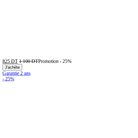
825
DT
1 100
DT
Promotion
-
25%
J'achète
Garantie 2 ans
-
25%