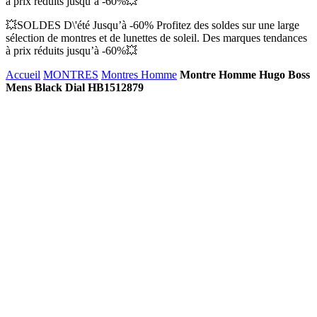
à prix réduits jusqu’à -60%💥
💥SOLDES D\'été Jusqu’à -60% Profitez des soldes sur une large
sélection de montres et de lunettes de soleil. Des marques tendances
à prix réduits jusqu’à -60%💥
Accueil
MONTRES
Montres Homme
Montre Homme Hugo Boss
Mens Black Dial HB1512879