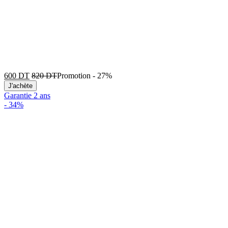
600
DT
820
DT
Promotion
-
27%
J'achète
Garantie 2 ans
-
34%