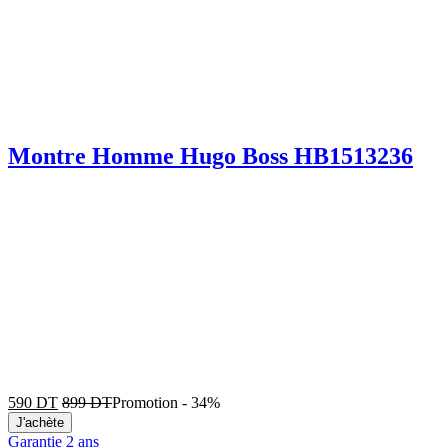
Montre Homme Hugo Boss HB1513236
590
DT
899
DT
Promotion
-
34%
J'achète
Garantie 2 ans