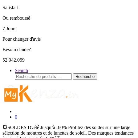
Satisfait
Ou remboursé
7 Jours
Pour changer d'avis
Besoin d'aide?
52.042.059
Search
Recherche
Recherche
pour :
0
💥SOLDES D\'été Jusqu’à -60% Profitez des soldes sur une large
sélection de montres et de lunettes de soleil. Des marques tendances