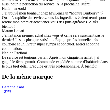
aussi pour la perfection du service. À la prochaine. Merci
Haifa marzouki
J’ai trouvé mon bonheur chez MyKenza.tn “Montre Burberry” ♡
Qualité, rapidité du service…tous les ingrédients étaient réunis pour
rendre mon premier achat chez vous des plus agréables. À très
bientôt !
Maram Louati
J’ai fait mon premier achat chez vous et ça ne sera sûrement pas le
dernier! Je suis plus que satisfaite. Équipe professionnelle, très
courtoise et un livreur super sympa et ponctuel. Merci et bonne
continuation.
Nadine Rwihmi
Le service est toujours parfait. Après mon cinquième achat, j’ai
gagné le 6ème gratuit. Commande expédiée comme d’habitude dans
le plus bref délai. L’équipe est très professionnelle. À bientôt!
De la même marque
Garantie 2 ans
-
27%