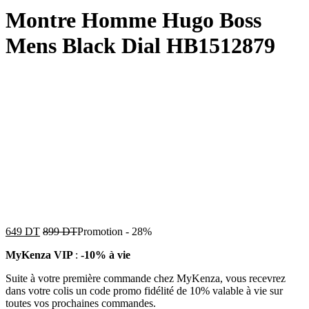
Montre Homme Hugo Boss
Mens Black Dial HB1512879
649
DT
899
DT
Promotion
-
28%
MyKenza VIP
:
-10% à vie
Suite à votre première commande chez MyKenza, vous recevrez
dans votre colis un code promo fidélité de 10% valable à vie sur
toutes vos prochaines commandes.