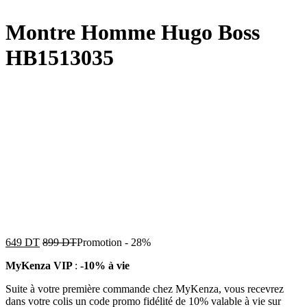
Montre Homme Hugo Boss
HB1513035
649
DT
899
DT
Promotion
-
28%
MyKenza VIP
:
-10% à vie
Suite à votre première commande chez MyKenza, vous recevrez
dans votre colis un code promo fidélité de 10% valable à vie sur