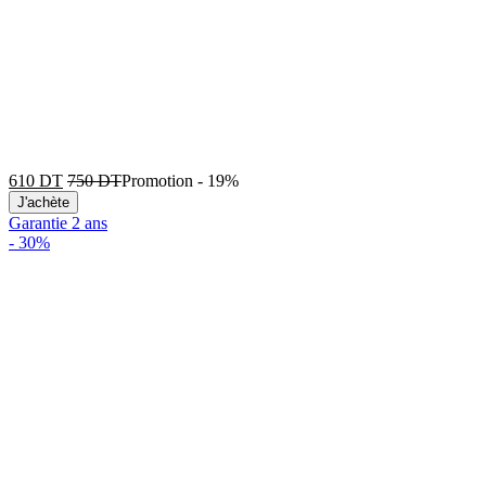
610
DT
750
DT
Promotion
-
19%
J'achète
Garantie 2 ans
-
30%