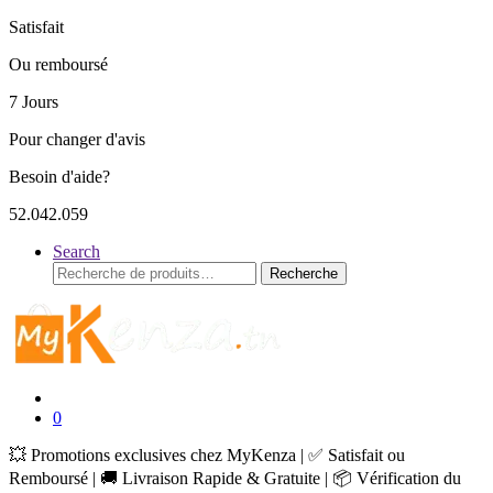
Satisfait
Ou remboursé
7 Jours
Pour changer d'avis
Besoin d'aide?
52.042.059
Search
Recherche
Recherche
pour :
0
💥 Promotions exclusives chez MyKenza | ✅ Satisfait ou
Remboursé | 🚚 Livraison Rapide & Gratuite | 📦 Vérification du