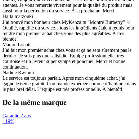
attentes. Je vous remercie vivement pour la qualité du produit mais
aussi pour la perfection du service. À la prochaine. Merci
Haifa marzouki
J’ai trouvé mon bonheur chez MyKenza.tn “Montre Burberry” ♡
Qualité, rapidité du service…tous les ingrédients étaient réunis pour
rendre mon premier achat chez vous des plus agréables. À très
bientôt !
Maram Louati
J’ai fait mon premier achat chez vous et ça ne sera sûrement pas le
dernier! Je suis plus que satisfaite. Équipe professionnelle, très
courtoise et un livreur super sympa et ponctuel. Merci et bonne
continuation.
Nadine Rwihmi
Le service est toujours parfait. Après mon cinquième achat, j’ai
gagné le 6ème gratuit. Commande expédiée comme d’habitude dans
le plus bref délai. L’équipe est très professionnelle. À bientôt!
De la même marque
Garantie 2 ans
-
19%