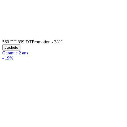
560
DT
899
DT
Promotion
-
38%
J'achète
Garantie 2 ans
-
19%