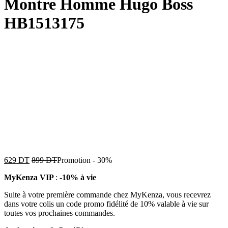
Montre Homme Hugo Boss
HB1513175
629
DT
899
DT
Promotion
-
30%
MyKenza VIP
:
-10% à vie
Suite à votre première commande chez MyKenza, vous recevrez
dans votre colis un code promo fidélité de 10% valable à vie sur
toutes vos prochaines commandes.