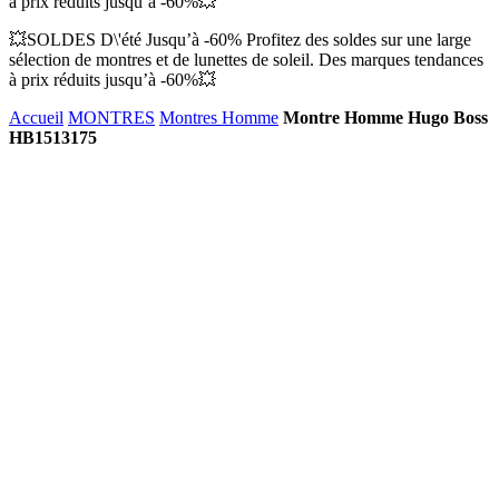
à prix réduits jusqu’à -60%💥
💥SOLDES D\'été Jusqu’à -60% Profitez des soldes sur une large
sélection de montres et de lunettes de soleil. Des marques tendances
à prix réduits jusqu’à -60%💥
Accueil
MONTRES
Montres Homme
Montre Homme Hugo Boss
HB1513175