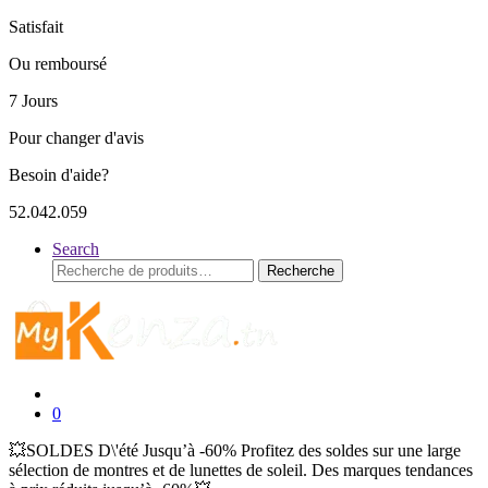
Satisfait
Ou remboursé
7 Jours
Pour changer d'avis
Besoin d'aide?
52.042.059
Search
Recherche
Recherche
pour :
0
💥SOLDES D\'été Jusqu’à -60% Profitez des soldes sur une large
sélection de montres et de lunettes de soleil. Des marques tendances