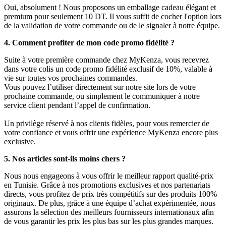
Oui, absolument ! Nous proposons un emballage cadeau élégant et
premium pour seulement 10 DT. Il vous suffit de cocher l'option lors
de la validation de votre commande ou de le signaler à notre équipe.
4. Comment profiter de mon code promo fidélité ?
Suite à votre première commande chez MyKenza, vous recevrez
dans votre colis un code promo fidélité exclusif de 10%, valable à
vie sur toutes vos prochaines commandes.
Vous pouvez l’utiliser directement sur notre site lors de votre
prochaine commande, ou simplement le communiquer à notre
service client pendant l’appel de confirmation.
Un privilège réservé à nos clients fidèles, pour vous remercier de
votre confiance et vous offrir une expérience MyKenza encore plus
exclusive.
5. Nos articles sont-ils moins chers ?
Nous nous engageons à vous offrir le meilleur rapport qualité-prix
en Tunisie. Grâce à nos promotions exclusives et nos partenariats
directs, vous profitez de prix très compétitifs sur des produits 100%
originaux. De plus, grâce à une équipe d’achat expérimentée, nous
assurons la sélection des meilleurs fournisseurs internationaux afin
de vous garantir les prix les plus bas sur les plus grandes marques.