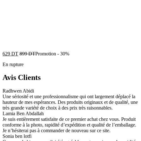
629
DT
899
DT
Promotion
-
30%
En rupture
Avis Clients
Radhwen Abidi
Une sériosité et une professionnalisme qui ont largement déplacé la
hauteur de mes espérances. Des produits originaux et de qualité, une
très grande variété de choix à des prix très raisonnables.
Lamia Ben Abdallah
Je suis entièrement satisfaite de ce premier achat chez vous. Produit
conforme à la photo, rapidité d’expédition et qualité de l’emballage.
Je n’hésiterai pas à commander de nouveau sur ce site.
Sonia ben lotfi