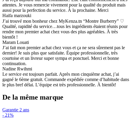
attentes. Je vous remercie vivement pour la qualité du produit mais
aussi pour la perfection du service. À la prochaine. Merci
Haifa marzouki
J’ai trouvé mon bonheur chez MyKenza.tn “Montre Burberry” ♡
Qualité, rapidité du service…tous les ingrédients étaient réunis pour
rendre mon premier achat chez vous des plus agréables. À très
bientôt !
Maram Louati
J’ai fait mon premier achat chez vous et ça ne sera sûrement pas le
dernier! Je suis plus que satisfaite. Équipe professionnelle, très
courtoise et un livreur super sympa et ponctuel. Merci et bonne
continuation.
Nadine Rwihmi
Le service est toujours parfait. Après mon cinquième achat, j’ai
gagné le 6ème gratuit. Commande expédiée comme d’habitude dans
le plus bref délai. L’équipe est très professionnelle. À bientôt!
De la même marque
Garantie 2 ans
-
21%