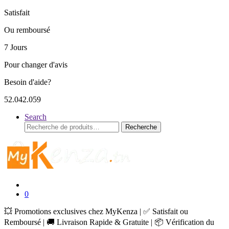
Satisfait
Ou remboursé
7 Jours
Pour changer d'avis
Besoin d'aide?
52.042.059
Search
Recherche
Recherche
pour :
0
💥 Promotions exclusives chez MyKenza | ✅ Satisfait ou
Remboursé | 🚚 Livraison Rapide & Gratuite | 📦 Vérification du