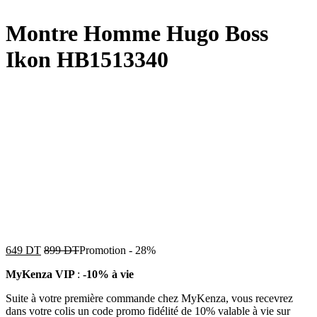
Montre Homme Hugo Boss
Ikon HB1513340
649
DT
899
DT
Promotion
-
28%
MyKenza VIP
:
-10% à vie
Suite à votre première commande chez MyKenza, vous recevrez
dans votre colis un code promo fidélité de 10% valable à vie sur