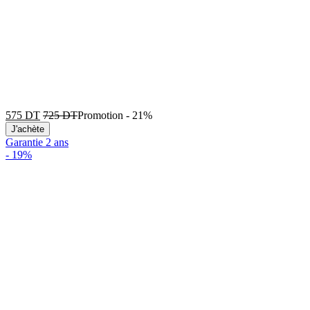
575
DT
725
DT
Promotion
-
21%
J'achète
Garantie 2 ans
-
19%