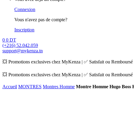
Connexion
Vous n'avez pas de compte?
Inscription
0
0
DT
(+216) 52.042.059
support@mykenza.tn
💥 Promotions exclusives chez MyKenza | ✅ Satisfait ou Remboursé |
💥 Promotions exclusives chez MyKenza | ✅ Satisfait ou Remboursé |
Accueil
MONTRES
Montres Homme
Montre Homme Hugo Boss 