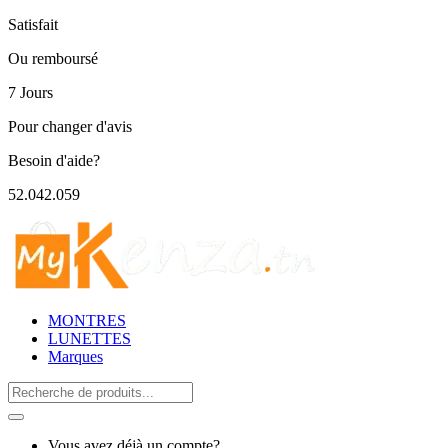
Satisfait
Ou remboursé
7 Jours
Pour changer d'avis
Besoin d'aide?
52.042.059
MONTRES
LUNETTES
Marques
Search
for:
Vous avez déjà un compte?