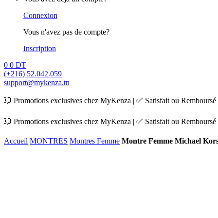
Connexion
Vous n'avez pas de compte?
Inscription
0
0
DT
(+216) 52.042.059
support@mykenza.tn
💥 Promotions exclusives chez MyKenza | ✅ Satisfait ou Remboursé |
💥 Promotions exclusives chez MyKenza | ✅ Satisfait ou Remboursé |
Accueil
MONTRES
Montres Femme
Montre Femme Michael Kor