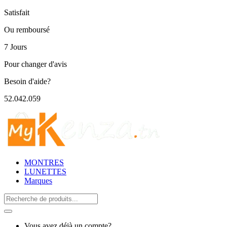
Satisfait
Ou remboursé
7 Jours
Pour changer d'avis
Besoin d'aide?
52.042.059
MONTRES
LUNETTES
Marques
Search
for:
Vous avez déjà un compte?