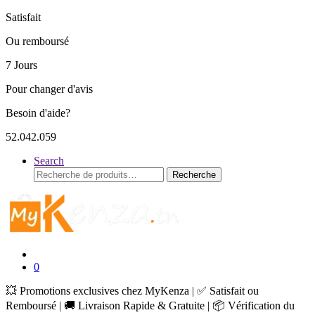
Satisfait
Ou remboursé
7 Jours
Pour changer d'avis
Besoin d'aide?
52.042.059
Search
Recherche
Recherche
pour :
0
💥 Promotions exclusives chez MyKenza | ✅ Satisfait ou
Remboursé | 🚚 Livraison Rapide & Gratuite | 📦 Vérification du