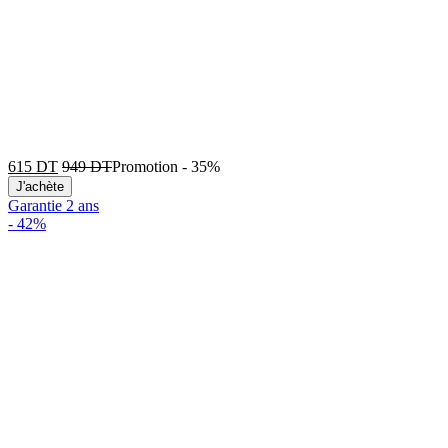
615
DT
949
DT
Promotion
-
35%
J'achète
Garantie 2 ans
-
42%