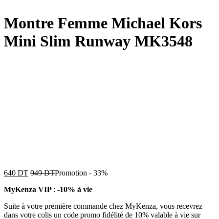
Montre Femme Michael Kors
Mini Slim Runway MK3548
640
DT
949
DT
Promotion
-
33%
MyKenza VIP
:
-10% à vie
Suite à votre première commande chez MyKenza, vous recevrez
dans votre colis un code promo fidélité de 10% valable à vie sur