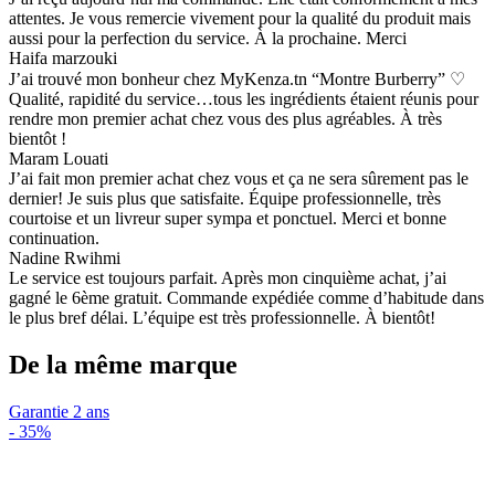
attentes. Je vous remercie vivement pour la qualité du produit mais
aussi pour la perfection du service. À la prochaine. Merci
Haifa marzouki
J’ai trouvé mon bonheur chez MyKenza.tn “Montre Burberry” ♡
Qualité, rapidité du service…tous les ingrédients étaient réunis pour
rendre mon premier achat chez vous des plus agréables. À très
bientôt !
Maram Louati
J’ai fait mon premier achat chez vous et ça ne sera sûrement pas le
dernier! Je suis plus que satisfaite. Équipe professionnelle, très
courtoise et un livreur super sympa et ponctuel. Merci et bonne
continuation.
Nadine Rwihmi
Le service est toujours parfait. Après mon cinquième achat, j’ai
gagné le 6ème gratuit. Commande expédiée comme d’habitude dans
le plus bref délai. L’équipe est très professionnelle. À bientôt!
De la même marque
Garantie 2 ans
-
35%