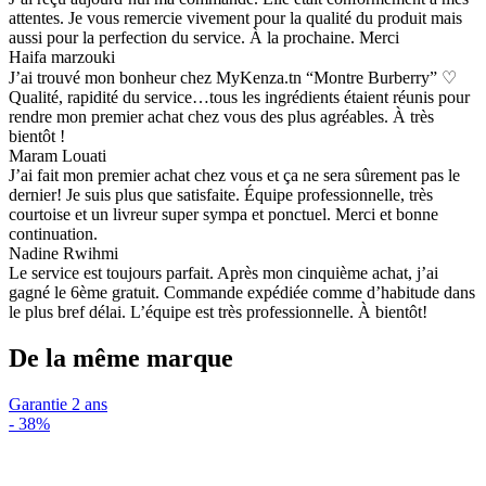
attentes. Je vous remercie vivement pour la qualité du produit mais
aussi pour la perfection du service. À la prochaine. Merci
Haifa marzouki
J’ai trouvé mon bonheur chez MyKenza.tn “Montre Burberry” ♡
Qualité, rapidité du service…tous les ingrédients étaient réunis pour
rendre mon premier achat chez vous des plus agréables. À très
bientôt !
Maram Louati
J’ai fait mon premier achat chez vous et ça ne sera sûrement pas le
dernier! Je suis plus que satisfaite. Équipe professionnelle, très
courtoise et un livreur super sympa et ponctuel. Merci et bonne
continuation.
Nadine Rwihmi
Le service est toujours parfait. Après mon cinquième achat, j’ai
gagné le 6ème gratuit. Commande expédiée comme d’habitude dans
le plus bref délai. L’équipe est très professionnelle. À bientôt!
De la même marque
Garantie 2 ans
-
38%