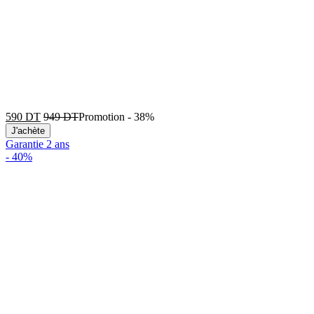
590
DT
949
DT
Promotion
-
38%
J'achète
Garantie 2 ans
-
40%