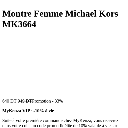
Montre Femme Michael Kors
MK3664
640
DT
949
DT
Promotion
-
33%
MyKenza VIP
:
-10% à vie
Suite à votre première commande chez MyKenza, vous recevrez
dans votre colis un code promo fidélité de 10% valable à vie sur