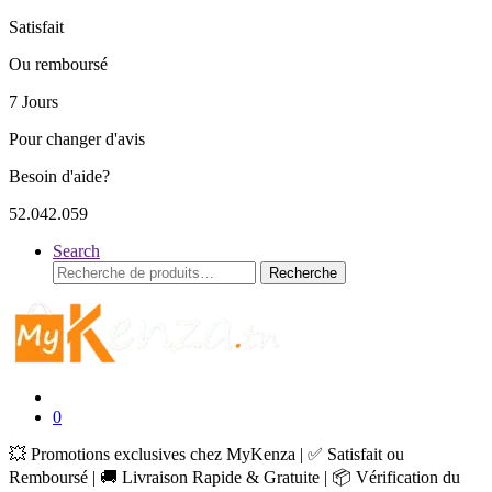
Satisfait
Ou remboursé
7 Jours
Pour changer d'avis
Besoin d'aide?
52.042.059
Search
Recherche
Recherche
pour :
0
💥 Promotions exclusives chez MyKenza | ✅ Satisfait ou
Remboursé | 🚚 Livraison Rapide & Gratuite | 📦 Vérification du