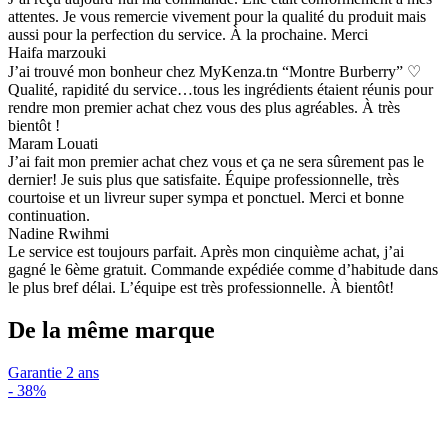
attentes. Je vous remercie vivement pour la qualité du produit mais
aussi pour la perfection du service. À la prochaine. Merci
Haifa marzouki
J’ai trouvé mon bonheur chez MyKenza.tn “Montre Burberry” ♡
Qualité, rapidité du service…tous les ingrédients étaient réunis pour
rendre mon premier achat chez vous des plus agréables. À très
bientôt !
Maram Louati
J’ai fait mon premier achat chez vous et ça ne sera sûrement pas le
dernier! Je suis plus que satisfaite. Équipe professionnelle, très
courtoise et un livreur super sympa et ponctuel. Merci et bonne
continuation.
Nadine Rwihmi
Le service est toujours parfait. Après mon cinquième achat, j’ai
gagné le 6ème gratuit. Commande expédiée comme d’habitude dans
le plus bref délai. L’équipe est très professionnelle. À bientôt!
De la même marque
Garantie 2 ans
-
38%