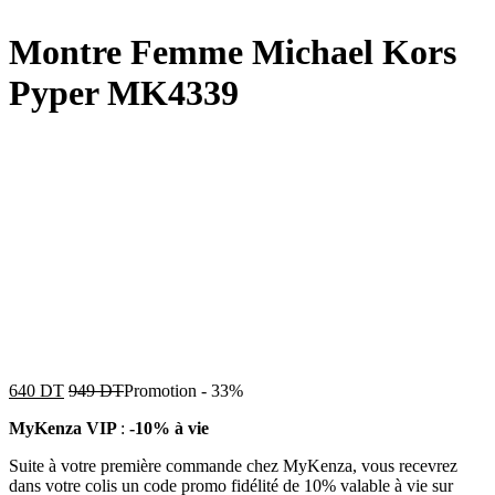
Montre Femme Michael Kors
Pyper MK4339
640
DT
949
DT
Promotion
-
33%
MyKenza VIP
:
-10% à vie
Suite à votre première commande chez MyKenza, vous recevrez
dans votre colis un code promo fidélité de 10% valable à vie sur