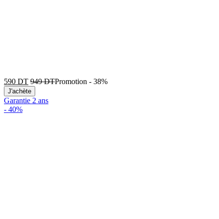
590
DT
949
DT
Promotion
-
38%
J'achète
Garantie 2 ans
-
40%