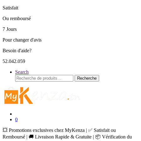
Satisfait
Ou remboursé
7 Jours
Pour changer d'avis
Besoin d'aide?
52.042.059
Search
Recherche
Recherche
pour :
0
💥 Promotions exclusives chez MyKenza | ✅ Satisfait ou
Remboursé | 🚚 Livraison Rapide & Gratuite | 📦 Vérification du