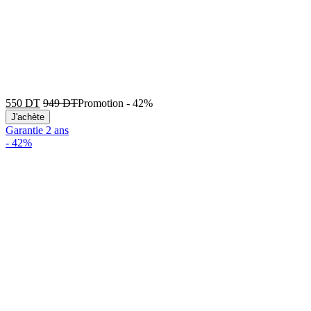
550
DT
949
DT
Promotion
-
42%
J'achète
Garantie 2 ans
-
42%