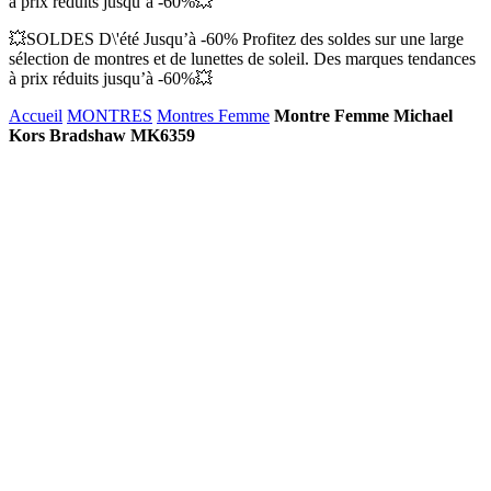
à prix réduits jusqu’à -60%💥
💥SOLDES D\'été Jusqu’à -60% Profitez des soldes sur une large
sélection de montres et de lunettes de soleil. Des marques tendances
à prix réduits jusqu’à -60%💥
Accueil
MONTRES
Montres Femme
Montre Femme Michael
Kors Bradshaw MK6359