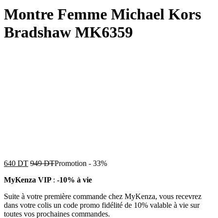
Montre Femme Michael Kors
Bradshaw MK6359
640
DT
949
DT
Promotion
-
33%
MyKenza VIP
:
-10% à vie
Suite à votre première commande chez MyKenza, vous recevrez
dans votre colis un code promo fidélité de 10% valable à vie sur
toutes vos prochaines commandes.