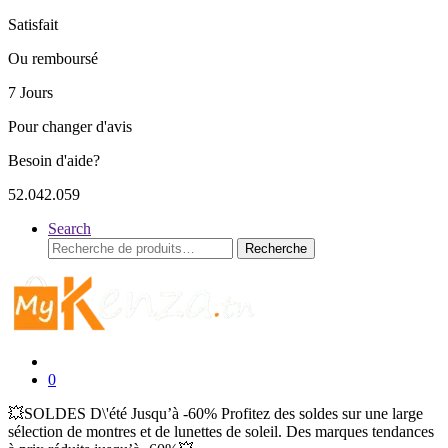
Satisfait
Ou remboursé
7 Jours
Pour changer d'avis
Besoin d'aide?
52.042.059
Search
Recherche
Recherche
pour :
0
💥SOLDES D\'été Jusqu’à -60% Profitez des soldes sur une large
sélection de montres et de lunettes de soleil. Des marques tendances