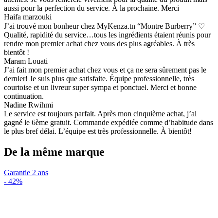
aussi pour la perfection du service. À la prochaine. Merci
Haifa marzouki
J’ai trouvé mon bonheur chez MyKenza.tn “Montre Burberry” ♡
Qualité, rapidité du service…tous les ingrédients étaient réunis pour
rendre mon premier achat chez vous des plus agréables. À très
bientôt !
Maram Louati
J’ai fait mon premier achat chez vous et ça ne sera sûrement pas le
dernier! Je suis plus que satisfaite. Équipe professionnelle, très
courtoise et un livreur super sympa et ponctuel. Merci et bonne
continuation.
Nadine Rwihmi
Le service est toujours parfait. Après mon cinquième achat, j’ai
gagné le 6ème gratuit. Commande expédiée comme d’habitude dans
le plus bref délai. L’équipe est très professionnelle. À bientôt!
De la même marque
Garantie 2 ans
-
42%