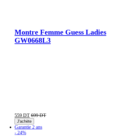
Montre Femme Guess Ladies
GW0668L3
559 DT
699 DT
J'achète
Garantie 2 ans
-
24%