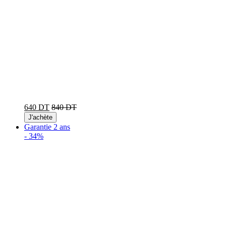
640 DT
840 DT
J'achète
Garantie 2 ans
-
34%