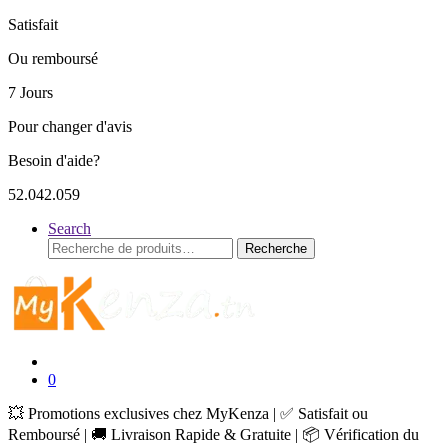
Satisfait
Ou remboursé
7 Jours
Pour changer d'avis
Besoin d'aide?
52.042.059
Search
Recherche
Recherche
pour :
0
💥 Promotions exclusives chez MyKenza | ✅ Satisfait ou
Remboursé | 🚚 Livraison Rapide & Gratuite | 📦 Vérification du