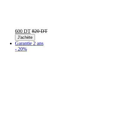
600 DT
820 DT
J'achète
Garantie 2 ans
-
20%