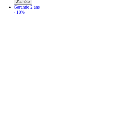
J'achète
Garantie 2 ans
-
18%