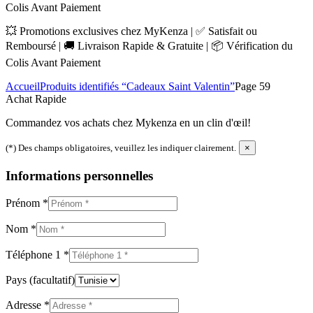
Colis Avant Paiement
💥 Promotions exclusives chez MyKenza | ✅ Satisfait ou
Remboursé | 🚚 Livraison Rapide & Gratuite | 📦 Vérification du
Colis Avant Paiement
Accueil
Produits identifiés “Cadeaux Saint Valentin”
Page 59
Achat Rapide
Commandez vos achats chez Mykenza en un clin d'œil!
(*) Des champs obligatoires, veuillez les indiquer clairement.
×
Informations personnelles
Prénom
*
Nom
*
Téléphone 1
*
Pays
(facultatif)
Adresse
*