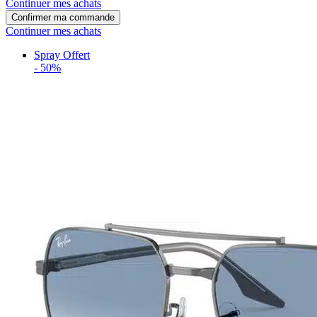
Continuer mes achats
Confirmer ma commande
Continuer mes achats
Spray Offert
-
50%