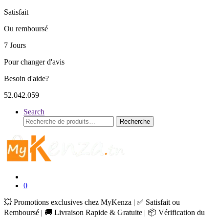
Satisfait
Ou remboursé
7 Jours
Pour changer d'avis
Besoin d'aide?
52.042.059
Search
Recherche
Recherche
pour :
0
💥 Promotions exclusives chez MyKenza | ✅ Satisfait ou
Remboursé | 🚚 Livraison Rapide & Gratuite | 📦 Vérification du