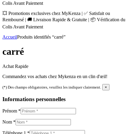
Colis Avant Paiement
💥 Promotions exclusives chez MyKenza | ✅ Satisfait ou
Remboursé | 🚚 Livraison Rapide & Gratuite | 📦 Vérification du
Colis Avant Paiement
Accueil
Produits identifiés “carré”
carré
Achat Rapide
Commandez vos achats chez Mykenza en un clin d'œil!
(*) Des champs obligatoires, veuillez les indiquer clairement.
×
Informations personnelles
Prénom
*
Nom
*
Téléphone 1
*