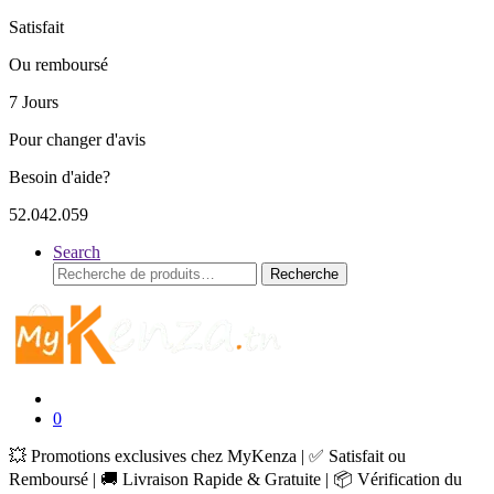
Satisfait
Ou remboursé
7 Jours
Pour changer d'avis
Besoin d'aide?
52.042.059
Search
Recherche
Recherche
pour :
0
💥 Promotions exclusives chez MyKenza | ✅ Satisfait ou
Remboursé | 🚚 Livraison Rapide & Gratuite | 📦 Vérification du