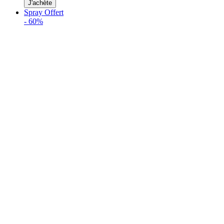
J'achète
Spray Offert
-
60%