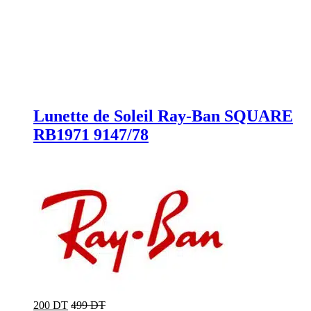
Lunette de Soleil Ray-Ban SQUARE
RB1971 9147/78
200 DT
499 DT