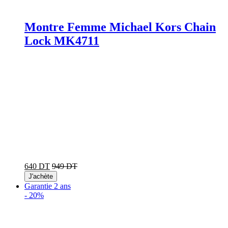
Montre Femme Michael Kors Chain
Lock MK4711
640 DT
949 DT
J'achète
Garantie 2 ans
-
20%