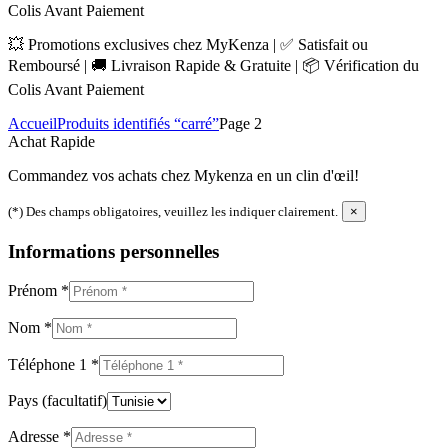
Colis Avant Paiement
💥 Promotions exclusives chez MyKenza | ✅ Satisfait ou
Remboursé | 🚚 Livraison Rapide & Gratuite | 📦 Vérification du
Colis Avant Paiement
Accueil
Produits identifiés “carré”
Page 2
Achat Rapide
Commandez vos achats chez Mykenza en un clin d'œil!
(*) Des champs obligatoires, veuillez les indiquer clairement.
×
Informations personnelles
Prénom
*
Nom
*
Téléphone 1
*
Pays
(facultatif)
Adresse
*