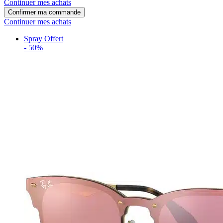
Continuer mes achats
Confirmer ma commande
Continuer mes achats
Spray Offert
-
50%