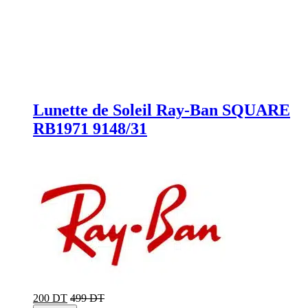
Lunette de Soleil Ray-Ban SQUARE
RB1971 9148/31
200 DT
499 DT