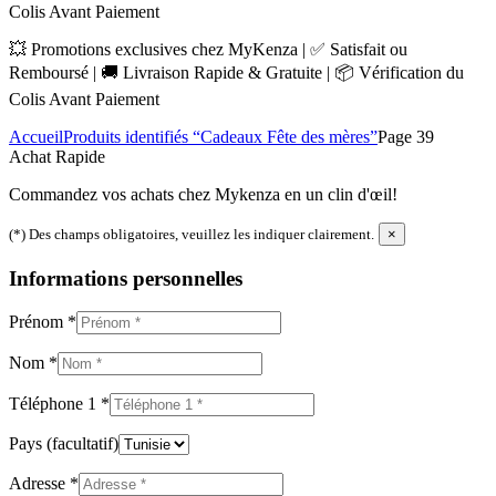
Colis Avant Paiement
💥 Promotions exclusives chez MyKenza | ✅ Satisfait ou
Remboursé | 🚚 Livraison Rapide & Gratuite | 📦 Vérification du
Colis Avant Paiement
Accueil
Produits identifiés “Cadeaux Fête des mères”
Page 39
Achat Rapide
Commandez vos achats chez Mykenza en un clin d'œil!
(*) Des champs obligatoires, veuillez les indiquer clairement.
×
Informations personnelles
Prénom
*
Nom
*
Téléphone 1
*
Pays
(facultatif)
Adresse
*