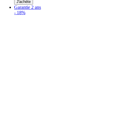
J'achète
Garantie 2 ans
-
18%