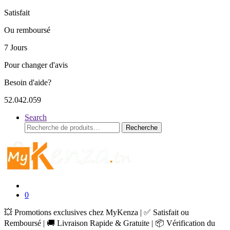
Satisfait
Ou remboursé
7 Jours
Pour changer d'avis
Besoin d'aide?
52.042.059
Search
Recherche
Recherche
pour :
0
💥 Promotions exclusives chez MyKenza | ✅ Satisfait ou
Remboursé | 🚚 Livraison Rapide & Gratuite | 📦 Vérification du