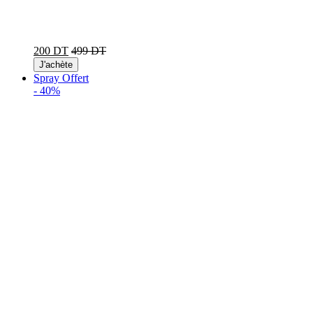
200 DT
499 DT
J'achète
Spray Offert
-
40%