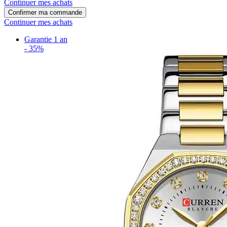
Continuer mes achats
Confirmer ma commande
Continuer mes achats
Garantie 1 an
-
35%