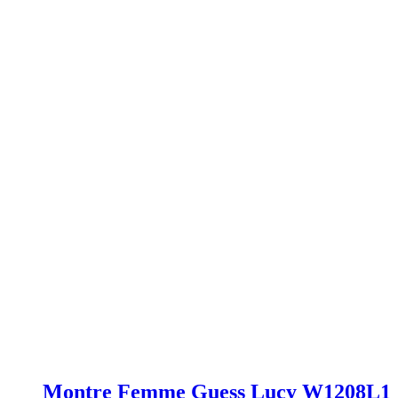
Montre Femme Guess Lucy W1208L1