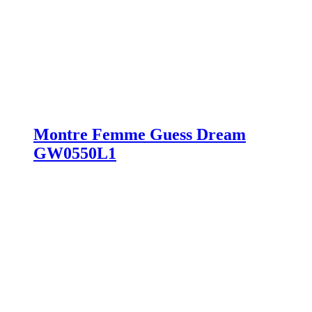
Montre Femme Guess Dream
GW0550L1