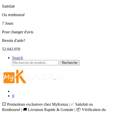
Satisfait
Ou remboursé
7 Jours
Pour changer d'avis
Besoin d'aide?
52.042.059
Search
Recherche
Recherche
pour :
0
💥 Promotions exclusives chez MyKenza | ✅ Satisfait ou
Remboursé | 🚚 Livraison Rapide & Gratuite | 📦 Vérification du