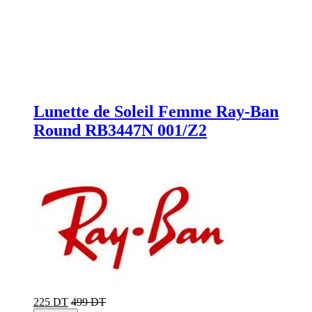
Lunette de Soleil Femme Ray-Ban
Round RB3447N 001/Z2
225 DT
499 DT