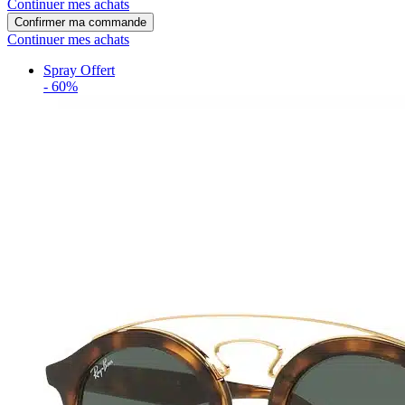
Continuer mes achats
Confirmer ma commande
Continuer mes achats
Spray Offert
-
60%