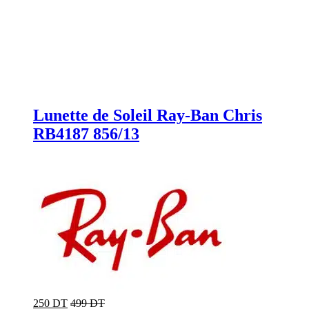
Lunette de Soleil Ray-Ban Chris
RB4187 856/13
250 DT
499 DT