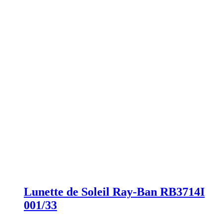
Lunette de Soleil Ray-Ban RB3714I
001/33