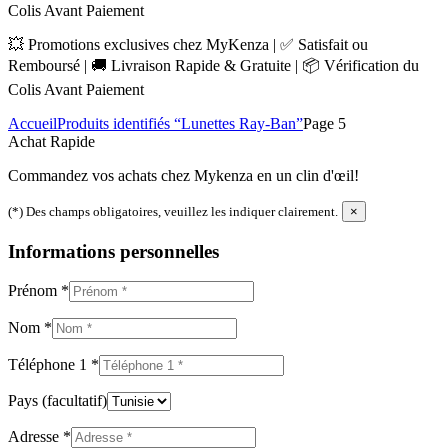
Colis Avant Paiement
💥 Promotions exclusives chez MyKenza | ✅ Satisfait ou
Remboursé | 🚚 Livraison Rapide & Gratuite | 📦 Vérification du
Colis Avant Paiement
Accueil
Produits identifiés “Lunettes Ray-Ban”
Page 5
Achat Rapide
Commandez vos achats chez Mykenza en un clin d'œil!
(*) Des champs obligatoires, veuillez les indiquer clairement.
×
Informations personnelles
Prénom
*
Nom
*
Téléphone 1
*
Pays
(facultatif)
Adresse
*