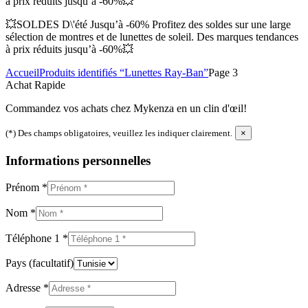
à prix réduits jusqu’à -60%💥
💥SOLDES D\'été Jusqu’à -60% Profitez des soldes sur une large
sélection de montres et de lunettes de soleil. Des marques tendances
à prix réduits jusqu’à -60%💥
Accueil
Produits identifiés “Lunettes Ray-Ban”
Page 3
Achat Rapide
Commandez vos achats chez Mykenza en un clin d'œil!
(*) Des champs obligatoires, veuillez les indiquer clairement.
×
Informations personnelles
Prénom
*
Nom
*
Téléphone 1
*
Pays
(facultatif)
Adresse
*