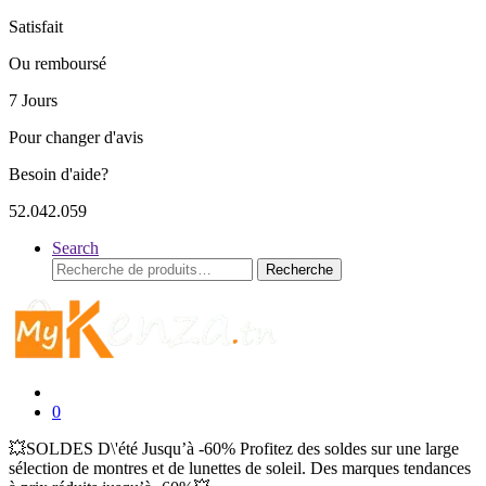
Satisfait
Ou remboursé
7 Jours
Pour changer d'avis
Besoin d'aide?
52.042.059
Search
Recherche
Recherche
pour :
0
💥SOLDES D\'été Jusqu’à -60% Profitez des soldes sur une large
sélection de montres et de lunettes de soleil. Des marques tendances