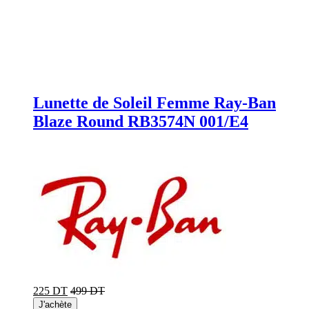
Lunette de Soleil Femme Ray-Ban
Blaze Round RB3574N 001/E4
225 DT
499 DT
J'achète