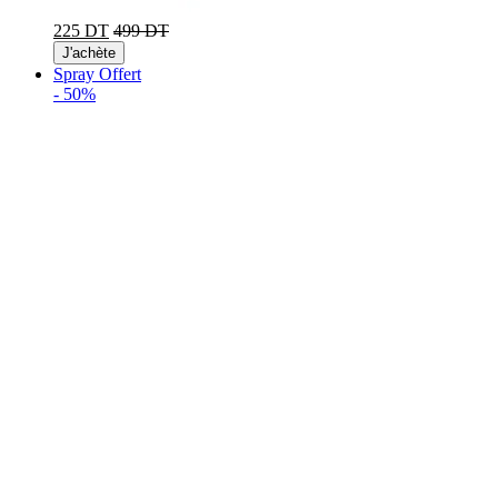
225 DT
499 DT
J'achète
Spray Offert
-
50%