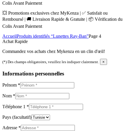
Colis Avant Paiement
💥 Promotions exclusives chez MyKenza | ✅ Satisfait ou
Remboursé | 🚚 Livraison Rapide & Gratuite | 📦 Vérification du
Colis Avant Paiement
Accueil
Produits identifiés “Lunettes Ray-Ban”
Page 4
Achat Rapide
Commandez vos achats chez Mykenza en un clin d'œil!
(*) Des champs obligatoires, veuillez les indiquer clairement.
×
Informations personnelles
Prénom
*
Nom
*
Téléphone 1
*
Pays
(facultatif)
Adresse
*