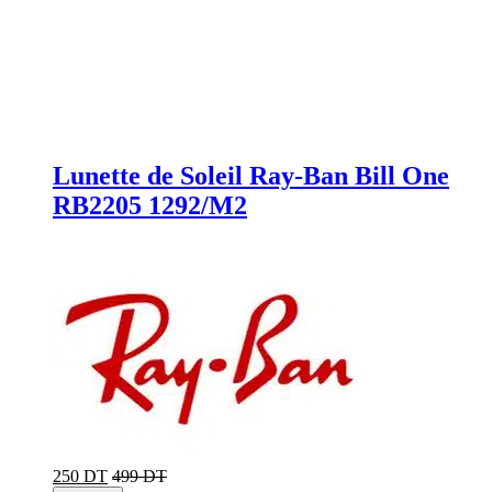
Lunette de Soleil Ray-Ban Bill One
RB2205 1292/M2
250 DT
499 DT