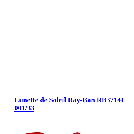
Lunette de Soleil Ray-Ban RB3714I
001/33