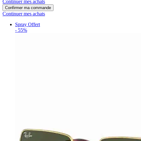
Continuer mes achats
Confirmer ma commande
Continuer mes achats
Spray Offert
-
55%