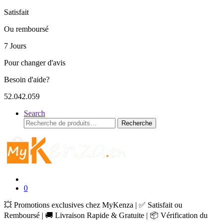
Satisfait
Ou remboursé
7 Jours
Pour changer d'avis
Besoin d'aide?
52.042.059
Search
Recherche
Recherche
pour :
0
💥 Promotions exclusives chez MyKenza | ✅ Satisfait ou
Remboursé | 🚚 Livraison Rapide & Gratuite | 📦 Vérification du