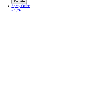
J'achète
Spray Offert
-
45%