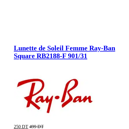
Lunette de Soleil Femme Ray-Ban
Square RB2188-F 901/31
250 DT
499 DT