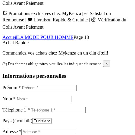
Colis Avant Paiement
💥 Promotions exclusives chez MyKenza | ✅ Satisfait ou
Remboursé | 🚚 Livraison Rapide & Gratuite | 📦 Vérification du
Colis Avant Paiement
Accueil
LA MODE POUR HOMME
Page 18
Achat Rapide
Commandez vos achats chez Mykenza en un clin d'œil!
(*) Des champs obligatoires, veuillez les indiquer clairement.
×
Informations personnelles
Prénom
*
Nom
*
Téléphone 1
*
Pays
(facultatif)
Adresse
*