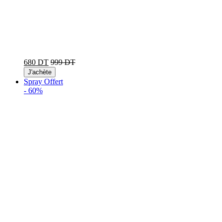
680 DT
999 DT
J'achète
Spray Offert
-
60%