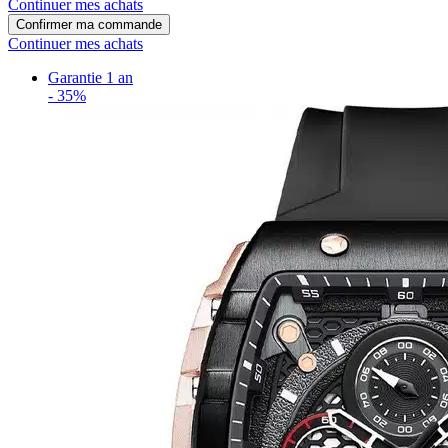
Continuer mes achats
Confirmer ma commande
Continuer mes achats
Garantie 1 an
-
35%