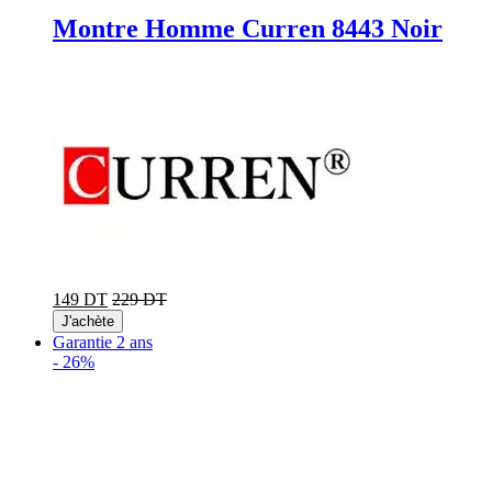
Montre Homme Curren 8443 Noir
149 DT
229 DT
J'achète
Garantie 2 ans
-
26%