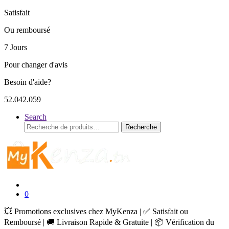
Satisfait
Ou remboursé
7 Jours
Pour changer d'avis
Besoin d'aide?
52.042.059
Search
Recherche
Recherche
pour :
0
💥 Promotions exclusives chez MyKenza | ✅ Satisfait ou
Remboursé | 🚚 Livraison Rapide & Gratuite | 📦 Vérification du