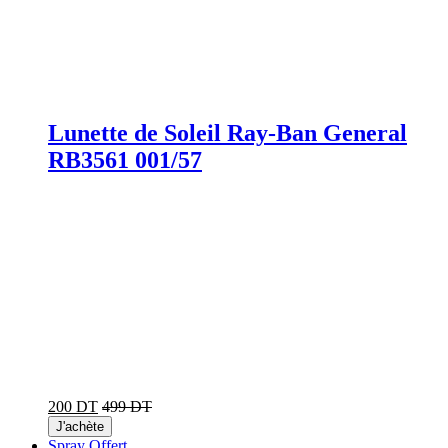
Lunette de Soleil Ray-Ban General
RB3561 001/57
200 DT
499 DT
J'achète
Spray Offert