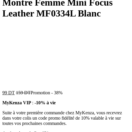
Montre Femme Mini Focus
Leather MF0334L Blanc
99
DT
159
DT
Promotion
-
38%
MyKenza VIP
:
-10% à vie
Suite à votre première commande chez MyKenza, vous recevrez
dans votre colis un code promo fidélité de 10% valable à vie sur
toutes vos prochaines commandes.