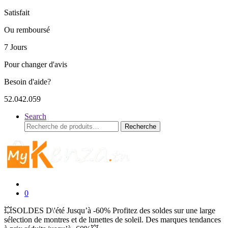
Satisfait
Ou remboursé
7 Jours
Pour changer d'avis
Besoin d'aide?
52.042.059
Search
Recherche
Recherche
pour :
0
💥SOLDES D\'été Jusqu’à -60% Profitez des soldes sur une large
sélection de montres et de lunettes de soleil. Des marques tendances