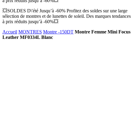
à prix réduits jusqu’à -60%💥
💥SOLDES D\'été Jusqu’à -60% Profitez des soldes sur une large
sélection de montres et de lunettes de soleil. Des marques tendances
à prix réduits jusqu’à -60%💥
Accueil
MONTRES
Montre -150DT
Montre Femme Mini Focus
Leather MF0334L Blanc