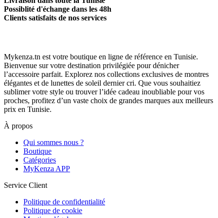
Livraison dans toute la Tunisie
Possiblité d'échange dans les 48h
Clients satisfaits de nos services
Mykenza.tn est votre boutique en ligne de référence en Tunisie.
Bienvenue sur votre destination privilégiée pour dénicher
l’accessoire parfait. Explorez nos collections exclusives de montres
élégantes et de lunettes de soleil dernier cri. Que vous souhaitiez
sublimer votre style ou trouver l’idée cadeau inoubliable pour vos
proches, profitez d’un vaste choix de grandes marques aux meilleurs
prix en Tunisie.
À propos
Qui sommes nous ?
Boutique
Catégories
MyKenza APP
Service Client
Politique de confidentialité
Politique de cookie