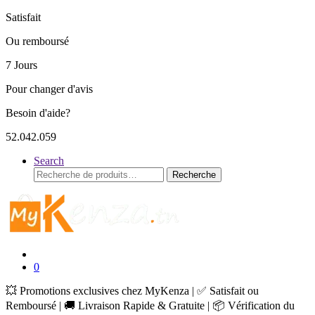
Satisfait
Ou remboursé
7 Jours
Pour changer d'avis
Besoin d'aide?
52.042.059
Search
Recherche
Recherche
pour :
0
💥 Promotions exclusives chez MyKenza | ✅ Satisfait ou
Remboursé | 🚚 Livraison Rapide & Gratuite | 📦 Vérification du