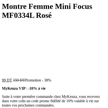
Montre Femme Mini Focus
MF0334L Rosé
99
DT
159
DT
Promotion
-
38%
MyKenza VIP
:
-10% à vie
Suite à votre première commande chez MyKenza, vous recevrez
dans votre colis un code promo fidélité de 10% valable à vie sur
toutes vos prochaines commandes.