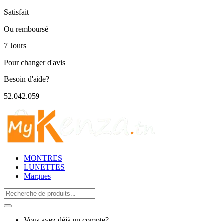
Satisfait
Ou remboursé
7 Jours
Pour changer d'avis
Besoin d'aide?
52.042.059
MONTRES
LUNETTES
Marques
Search
for:
Vous avez déjà un compte?