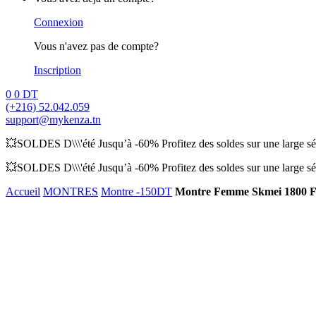
Connexion
Vous n'avez pas de compte?
Inscription
0
0
DT
(+216) 52.042.059
support@mykenza.tn
💥SOLDES D\\\'été Jusqu’à -60% Profitez des soldes sur une large sél
💥SOLDES D\\\'été Jusqu’à -60% Profitez des soldes sur une large sél
Accueil
MONTRES
Montre -150DT
Montre Femme Skmei 1800 F