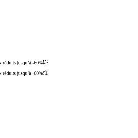
ix réduits jusqu’à -60%💥
ix réduits jusqu’à -60%💥