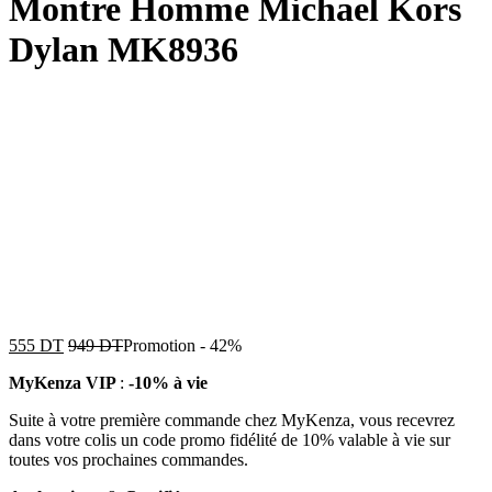
Montre Homme Michael Kors
Dylan MK8936
555
DT
949
DT
Promotion
-
42%
MyKenza VIP
:
-10% à vie
Suite à votre première commande chez MyKenza, vous recevrez
dans votre colis un code promo fidélité de 10% valable à vie sur
toutes vos prochaines commandes.