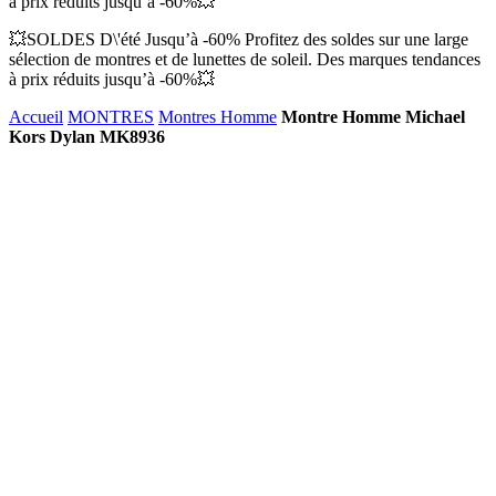
à prix réduits jusqu’à -60%💥
💥SOLDES D\'été Jusqu’à -60% Profitez des soldes sur une large
sélection de montres et de lunettes de soleil. Des marques tendances
à prix réduits jusqu’à -60%💥
Accueil
MONTRES
Montres Homme
Montre Homme Michael
Kors Dylan MK8936