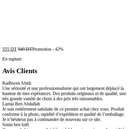
555
DT
949
DT
Promotion
-
42%
En rupture
Avis Clients
Radhwen Abidi
Une sériosité et une professionnalisme qui ont largement déplacé la
hauteur de mes espérances. Des produits originaux et de qualité, une
très grande variété de choix à des prix très raisonnables.
Lamia Ben Abdallah
Je suis entièrement satisfaite de ce premier achat chez vous. Produit
conforme à la photo, rapidité d’expédition et qualité de l’emballage.
Je n’hésiterai pas à commander de nouveau sur ce site.
Sonia ben lotfi