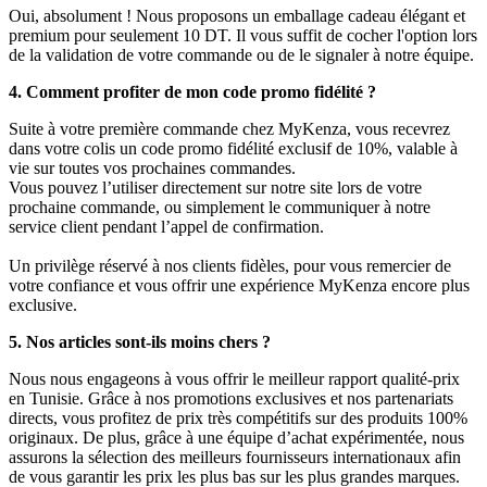
Oui, absolument ! Nous proposons un emballage cadeau élégant et
premium pour seulement 10 DT. Il vous suffit de cocher l'option lors
de la validation de votre commande ou de le signaler à notre équipe.
4. Comment profiter de mon code promo fidélité ?
Suite à votre première commande chez MyKenza, vous recevrez
dans votre colis un code promo fidélité exclusif de 10%, valable à
vie sur toutes vos prochaines commandes.
Vous pouvez l’utiliser directement sur notre site lors de votre
prochaine commande, ou simplement le communiquer à notre
service client pendant l’appel de confirmation.
Un privilège réservé à nos clients fidèles, pour vous remercier de
votre confiance et vous offrir une expérience MyKenza encore plus
exclusive.
5. Nos articles sont-ils moins chers ?
Nous nous engageons à vous offrir le meilleur rapport qualité-prix
en Tunisie. Grâce à nos promotions exclusives et nos partenariats
directs, vous profitez de prix très compétitifs sur des produits 100%
originaux. De plus, grâce à une équipe d’achat expérimentée, nous
assurons la sélection des meilleurs fournisseurs internationaux afin
de vous garantir les prix les plus bas sur les plus grandes marques.