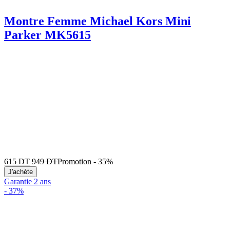
Montre Femme Michael Kors Mini
Parker MK5615
615
DT
949
DT
Promotion
-
35%
J'achète
Garantie 2 ans
-
37%