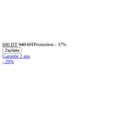
600
DT
949
DT
Promotion
-
37%
J'achète
Garantie 2 ans
-
29%