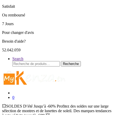
Satisfait
Ou remboursé
7 Jours
Pour changer d'avis
Besoin d'aide?
52.042.059
Search
Recherche
Recherche
pour :
0
💥SOLDES D\'été Jusqu’à -60% Profitez des soldes sur une large
sélection de montres et de lunettes de soleil. Des marques tendances