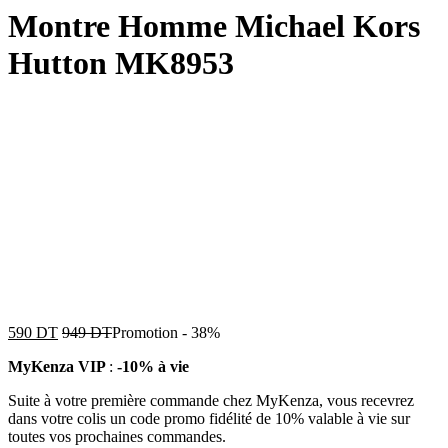
Montre Homme Michael Kors
Hutton MK8953
590
DT
949
DT
Promotion
-
38%
MyKenza VIP
:
-10% à vie
Suite à votre première commande chez MyKenza, vous recevrez
dans votre colis un code promo fidélité de 10% valable à vie sur
toutes vos prochaines commandes.