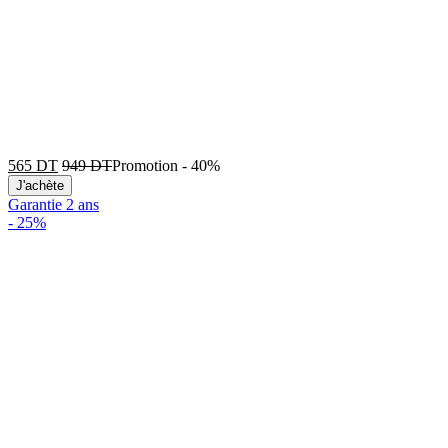
565
DT
949
DT
Promotion
-
40%
J'achète
Garantie 2 ans
-
25%