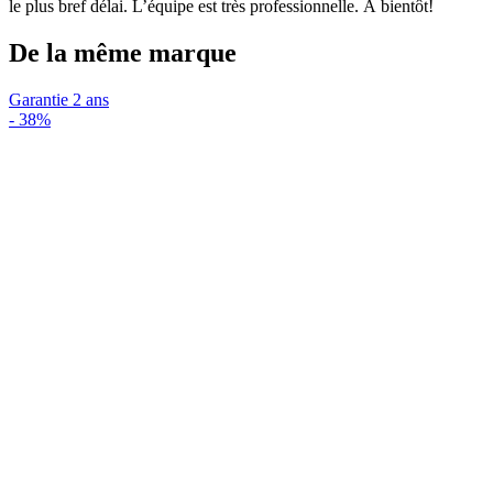
le plus bref délai. L’équipe est très professionnelle. À bientôt!
De la même marque
Garantie 2 ans
-
38%