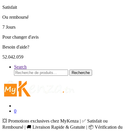
Satisfait
Ou remboursé
7 Jours
Pour changer d'avis
Besoin d'aide?
52.042.059
Search
Recherche
Recherche
pour :
0
💥 Promotions exclusives chez MyKenza | ✅ Satisfait ou
Remboursé | 🚚 Livraison Rapide & Gratuite | 📦 Vérification du