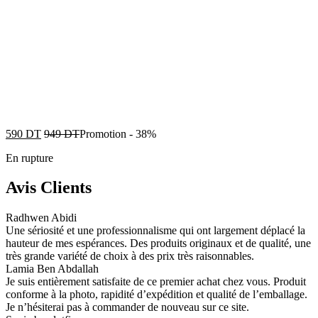
590
DT
949
DT
Promotion
-
38%
En rupture
Avis Clients
Radhwen Abidi
Une sériosité et une professionnalisme qui ont largement déplacé la
hauteur de mes espérances. Des produits originaux et de qualité, une
très grande variété de choix à des prix très raisonnables.
Lamia Ben Abdallah
Je suis entièrement satisfaite de ce premier achat chez vous. Produit
conforme à la photo, rapidité d’expédition et qualité de l’emballage.
Je n’hésiterai pas à commander de nouveau sur ce site.