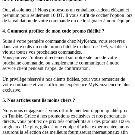
Oui, absolument ! Nous proposons un emballage cadeau élégant et
premium pour seulement 10 DT. Il vous suffit de cocher l'option lors
de la validation de votre commande ou de le signaler à notre équipe.
4. Comment profiter de mon code promo fidélité ?
Suite à votre première commande chez MyKenza, vous recevrez
dans votre colis un code promo fidélité exclusif de 10%, valable à
vie sur toutes vos prochaines commandes.
Vous pouvez l’utiliser directement sur notre site lors de votre
prochaine commande, ou simplement le communiquer à notre
service client pendant l’appel de confirmation.
Un privilège réservé à nos clients fidèles, pour vous remercier de
votre confiance et vous offrir une expérience MyKenza encore plus
exclusive.
5. Nos articles sont-ils moins chers ?
Nous nous engageons à vous offrir le meilleur rapport qualité-prix
en Tunisie. Grâce à nos promotions exclusives et nos partenariats
directs, vous profitez de prix très compétitifs sur des produits 100%
originaux. De plus, grâce à une équipe d’achat expérimentée, nous
assurons la sélection des meilleurs fournisseurs internationaux afin