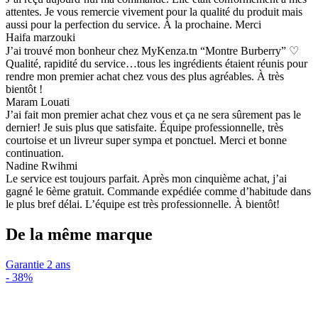
attentes. Je vous remercie vivement pour la qualité du produit mais
aussi pour la perfection du service. À la prochaine. Merci
Haifa marzouki
J’ai trouvé mon bonheur chez MyKenza.tn “Montre Burberry” ♡
Qualité, rapidité du service…tous les ingrédients étaient réunis pour
rendre mon premier achat chez vous des plus agréables. À très
bientôt !
Maram Louati
J’ai fait mon premier achat chez vous et ça ne sera sûrement pas le
dernier! Je suis plus que satisfaite. Équipe professionnelle, très
courtoise et un livreur super sympa et ponctuel. Merci et bonne
continuation.
Nadine Rwihmi
Le service est toujours parfait. Après mon cinquième achat, j’ai
gagné le 6ème gratuit. Commande expédiée comme d’habitude dans
le plus bref délai. L’équipe est très professionnelle. À bientôt!
De la même marque
Garantie 2 ans
-
38%