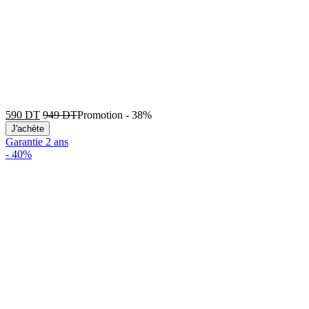
590
DT
949
DT
Promotion
-
38%
J'achète
Garantie 2 ans
-
40%