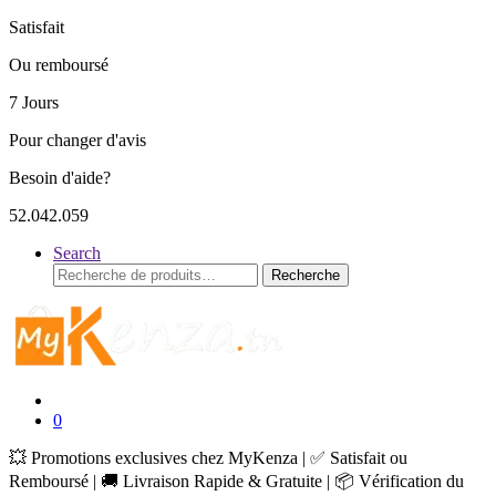
Satisfait
Ou remboursé
7 Jours
Pour changer d'avis
Besoin d'aide?
52.042.059
Search
Recherche
Recherche
pour :
0
💥 Promotions exclusives chez MyKenza | ✅ Satisfait ou
Remboursé | 🚚 Livraison Rapide & Gratuite | 📦 Vérification du