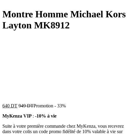
Montre Homme Michael Kors
Layton MK8912
640
DT
949
DT
Promotion
-
33%
MyKenza VIP
:
-10% à vie
Suite à votre première commande chez MyKenza, vous recevrez
dans votre colis un code promo fidélité de 10% valable à vie sur