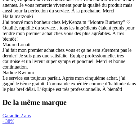
attentes. Je vous remercie vivement pour la qualité du produit mais
aussi pour la perfection du service. À la prochaine. Merci
Haifa marzouki
J’ai trouvé mon bonheur chez MyKenza.tn “Montre Burberry” ♡
Qualité, rapidité du service…tous les ingrédients étaient réunis pour
rendre mon premier achat chez vous des plus agréables. À très
bientôt !
Maram Louati
J’ai fait mon premier achat chez vous et ça ne sera sûrement pas le
dernier! Je suis plus que satisfaite. Équipe professionnelle, très
courtoise et un livreur super sympa et ponctuel. Merci et bonne
continuation.
Nadine Rwihmi
Le service est toujours parfait. Après mon cinquième achat, j’ai
gagné le 6ème gratuit. Commande expédiée comme d’habitude dans
le plus bref délai. L’équipe est très professionnelle. À bientôt!
De la même marque
Garantie 2 ans
-
38%