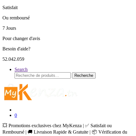
Satisfait
Ou remboursé
7 Jours
Pour changer d'avis
Besoin d'aide?
52.042.059
Search
Recherche
Recherche
pour :
0
💥 Promotions exclusives chez MyKenza | ✅ Satisfait ou
Remboursé | 🚚 Livraison Rapide & Gratuite | 📦 Vérification du