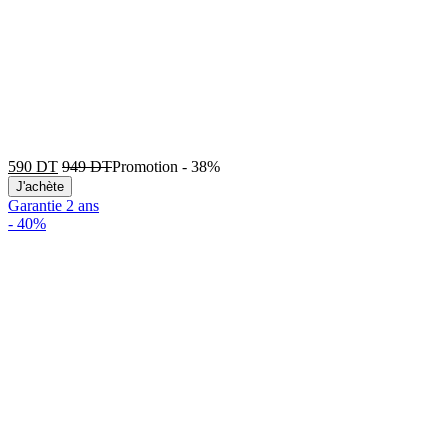
590
DT
949
DT
Promotion
-
38%
J'achète
Garantie 2 ans
-
40%