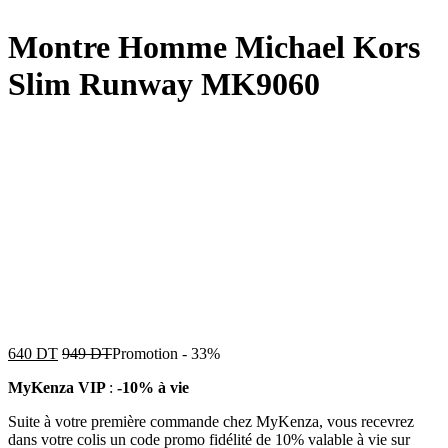
Montre Homme Michael Kors
Slim Runway MK9060
640
DT
949
DT
Promotion
-
33%
MyKenza VIP
:
-10% à vie
Suite à votre première commande chez MyKenza, vous recevrez
dans votre colis un code promo fidélité de 10% valable à vie sur