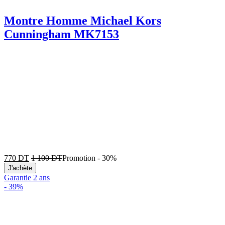
Montre Homme Michael Kors
Cunningham MK7153
770
DT
1 100
DT
Promotion
-
30%
J'achète
Garantie 2 ans
-
39%