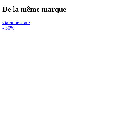
De la même marque
Garantie 2 ans
-
30%