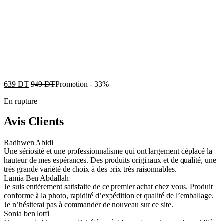
639
DT
949
DT
Promotion
-
33%
En rupture
Avis Clients
Radhwen Abidi
Une sériosité et une professionnalisme qui ont largement déplacé la
hauteur de mes espérances. Des produits originaux et de qualité, une
très grande variété de choix à des prix très raisonnables.
Lamia Ben Abdallah
Je suis entièrement satisfaite de ce premier achat chez vous. Produit
conforme à la photo, rapidité d’expédition et qualité de l’emballage.
Je n’hésiterai pas à commander de nouveau sur ce site.
Sonia ben lotfi