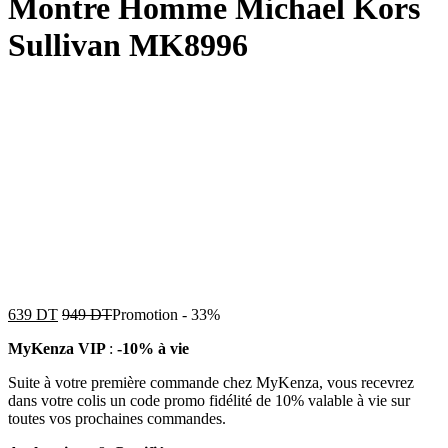
Montre Homme Michael Kors
Sullivan MK8996
639
DT
949
DT
Promotion
-
33%
MyKenza VIP
:
-10% à vie
Suite à votre première commande chez MyKenza, vous recevrez
dans votre colis un code promo fidélité de 10% valable à vie sur
toutes vos prochaines commandes.