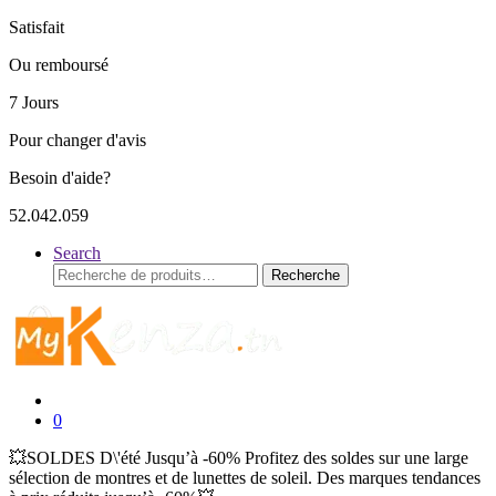
Satisfait
Ou remboursé
7 Jours
Pour changer d'avis
Besoin d'aide?
52.042.059
Search
Recherche
Recherche
pour :
0
💥SOLDES D\'été Jusqu’à -60% Profitez des soldes sur une large
sélection de montres et de lunettes de soleil. Des marques tendances