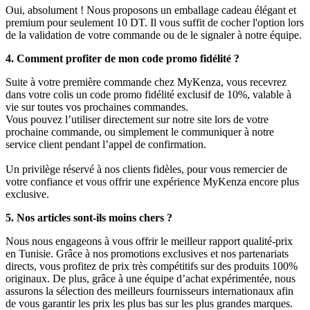
Oui, absolument ! Nous proposons un emballage cadeau élégant et
premium pour seulement 10 DT. Il vous suffit de cocher l'option lors
de la validation de votre commande ou de le signaler à notre équipe.
4. Comment profiter de mon code promo fidélité ?
Suite à votre première commande chez MyKenza, vous recevrez
dans votre colis un code promo fidélité exclusif de 10%, valable à
vie sur toutes vos prochaines commandes.
Vous pouvez l’utiliser directement sur notre site lors de votre
prochaine commande, ou simplement le communiquer à notre
service client pendant l’appel de confirmation.
Un privilège réservé à nos clients fidèles, pour vous remercier de
votre confiance et vous offrir une expérience MyKenza encore plus
exclusive.
5. Nos articles sont-ils moins chers ?
Nous nous engageons à vous offrir le meilleur rapport qualité-prix
en Tunisie. Grâce à nos promotions exclusives et nos partenariats
directs, vous profitez de prix très compétitifs sur des produits 100%
originaux. De plus, grâce à une équipe d’achat expérimentée, nous
assurons la sélection des meilleurs fournisseurs internationaux afin
de vous garantir les prix les plus bas sur les plus grandes marques.