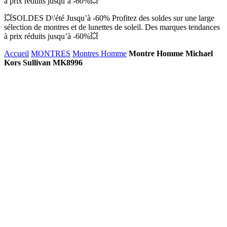
à prix réduits jusqu’à -60%💥
💥SOLDES D\'été Jusqu’à -60% Profitez des soldes sur une large
sélection de montres et de lunettes de soleil. Des marques tendances
à prix réduits jusqu’à -60%💥
Accueil
MONTRES
Montres Homme
Montre Homme Michael
Kors Sullivan MK8996