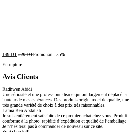
149
DT
229
DT
Promotion
-
35%
En rupture
Avis Clients
Radhwen Abidi
Une sériosité et une professionnalisme qui ont largement déplacé la
hauteur de mes espérances. Des produits originaux et de qualité, une
très grande variété de choix à des prix très raisonnables.
Lamia Ben Abdallah
Je suis entièrement satisfaite de ce premier achat chez vous. Produit
conforme à la photo, rapidité d’expédition et qualité de l’emballage.
Je n’hésiterai pas à commander de nouveau sur ce site.
Sonia ben lotfi