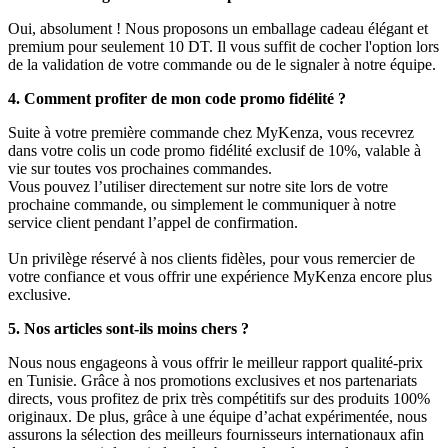
Oui, absolument ! Nous proposons un emballage cadeau élégant et
premium pour seulement 10 DT. Il vous suffit de cocher l'option lors
de la validation de votre commande ou de le signaler à notre équipe.
4. Comment profiter de mon code promo fidélité ?
Suite à votre première commande chez MyKenza, vous recevrez
dans votre colis un code promo fidélité exclusif de 10%, valable à
vie sur toutes vos prochaines commandes.
Vous pouvez l’utiliser directement sur notre site lors de votre
prochaine commande, ou simplement le communiquer à notre
service client pendant l’appel de confirmation.
Un privilège réservé à nos clients fidèles, pour vous remercier de
votre confiance et vous offrir une expérience MyKenza encore plus
exclusive.
5. Nos articles sont-ils moins chers ?
Nous nous engageons à vous offrir le meilleur rapport qualité-prix
en Tunisie. Grâce à nos promotions exclusives et nos partenariats
directs, vous profitez de prix très compétitifs sur des produits 100%
originaux. De plus, grâce à une équipe d’achat expérimentée, nous
assurons la sélection des meilleurs fournisseurs internationaux afin