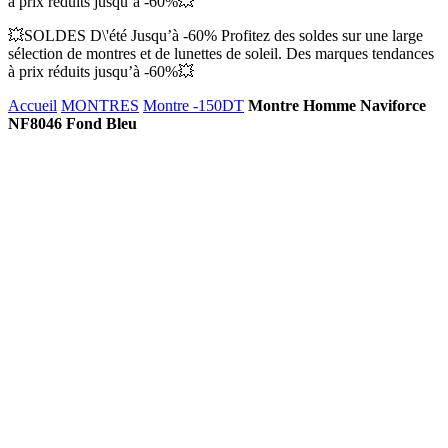
à prix réduits jusqu’à -60%💥
💥SOLDES D\'été Jusqu’à -60% Profitez des soldes sur une large
sélection de montres et de lunettes de soleil. Des marques tendances
à prix réduits jusqu’à -60%💥
Accueil
MONTRES
Montre -150DT
Montre Homme Naviforce
NF8046 Fond Bleu