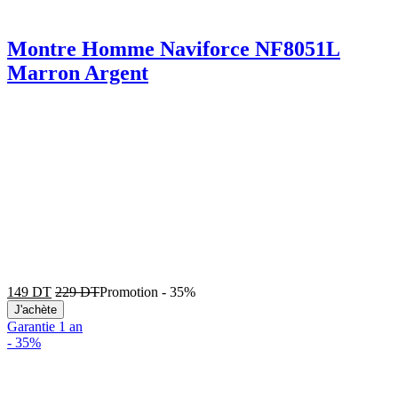
Montre Homme Naviforce NF8051L
Marron Argent
149
DT
229
DT
Promotion
-
35%
J'achète
Garantie 1 an
-
35%