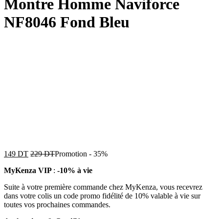
Montre Homme Naviforce
NF8046 Fond Bleu
149
DT
229
DT
Promotion
-
35%
MyKenza VIP
:
-10% à vie
Suite à votre première commande chez MyKenza, vous recevrez
dans votre colis un code promo fidélité de 10% valable à vie sur
toutes vos prochaines commandes.