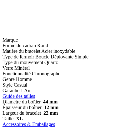
Marque
Forme du cadran
Rond
Matière du bracelet
Acier inoxydable
Type de fermoir
Boucle Déployante Simple
Type du mouvement
Quartz
Verre
Minéral
Fonctionnalité
Chronographe
Genre
Homme
Style
Casual
Garantie
1 An
Guide des tailles
Diamètre du boîtier
44 mm
Épaisseur du boîtier
12 mm
Largeur du bracelet
22 mm
Taille
XL
Accessoires & Emballages