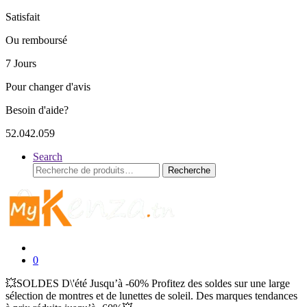
Satisfait
Ou remboursé
7 Jours
Pour changer d'avis
Besoin d'aide?
52.042.059
Search
Recherche
Recherche
pour :
0
💥SOLDES D\'été Jusqu’à -60% Profitez des soldes sur une large
sélection de montres et de lunettes de soleil. Des marques tendances