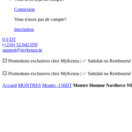
Connexion
Vous n'avez pas de compte?
Inscription
0
0
DT
(+216) 52.042.059
support@mykenza.tn
💥 Promotions exclusives chez MyKenza | ✅ Satisfait ou Remboursé |
💥 Promotions exclusives chez MyKenza | ✅ Satisfait ou Remboursé |
Accueil
MONTRES
Montre -150DT
Montre Homme Naviforce NF