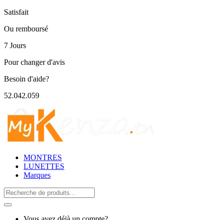
Satisfait
Ou remboursé
7 Jours
Pour changer d'avis
Besoin d'aide?
52.042.059
MONTRES
LUNETTES
Marques
Search
for:
Vous avez déjà un compte?