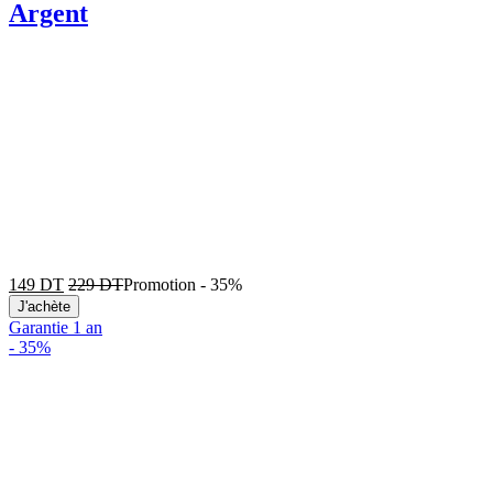
Argent
149
DT
229
DT
Promotion
-
35%
J'achète
Garantie 1 an
-
35%