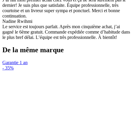
dernier! Je suis plus que satisfaite. Équipe professionnelle, très
courtoise et un livreur super sympa et ponctuel. Merci et bonne
continuation.
Nadine Rwihmi
Le service est toujours parfait. Après mon cinquième achat, j’ai
gagné le 6ème gratuit. Commande expédiée comme d’habitude dans
le plus bref délai. L’équipe est très professionnelle. À bientôt!
De la même marque
Garantie 1 an
-
35%