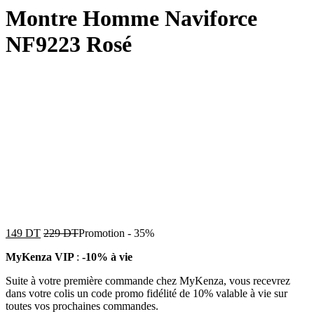
Montre Homme Naviforce
NF9223 Rosé
149
DT
229
DT
Promotion
-
35%
MyKenza VIP
:
-10% à vie
Suite à votre première commande chez MyKenza, vous recevrez
dans votre colis un code promo fidélité de 10% valable à vie sur
toutes vos prochaines commandes.