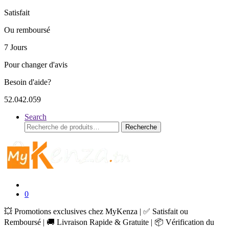
Satisfait
Ou remboursé
7 Jours
Pour changer d'avis
Besoin d'aide?
52.042.059
Search
Recherche
Recherche
pour :
0
💥 Promotions exclusives chez MyKenza | ✅ Satisfait ou
Remboursé | 🚚 Livraison Rapide & Gratuite | 📦 Vérification du