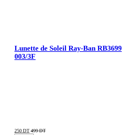
Lunette de Soleil Ray-Ban RB3699
003/3F
250 DT
499 DT