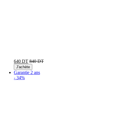
640 DT
840 DT
J'achète
Garantie 2 ans
-
34%