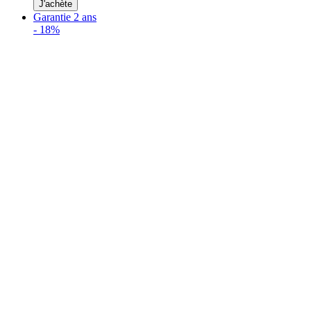
J'achète
Garantie 2 ans
-
18%