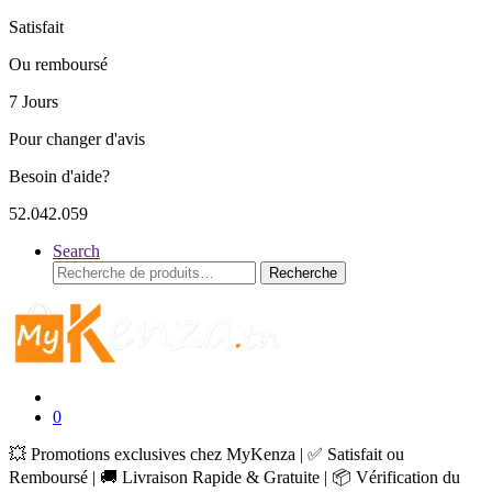
Satisfait
Ou remboursé
7 Jours
Pour changer d'avis
Besoin d'aide?
52.042.059
Search
Recherche
Recherche
pour :
0
💥 Promotions exclusives chez MyKenza | ✅ Satisfait ou
Remboursé | 🚚 Livraison Rapide & Gratuite | 📦 Vérification du