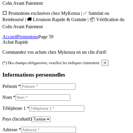
Colis Avant Paiement
💥 Promotions exclusives chez MyKenza | ✅ Satisfait ou
Remboursé | 🚚 Livraison Rapide & Gratuite | 📦 Vérification du
Colis Avant Paiement
Accueil
Promotions
Page 59
Achat Rapide
Commandez vos achats chez Mykenza en un clin d'œil!
(*) Des champs obligatoires, veuillez les indiquer clairement.
×
Informations personnelles
Prénom
*
Nom
*
Téléphone 1
*
Pays
(facultatif)
Adresse
*