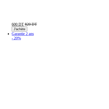
600 DT
820 DT
J'achète
Garantie 2 ans
-
20%