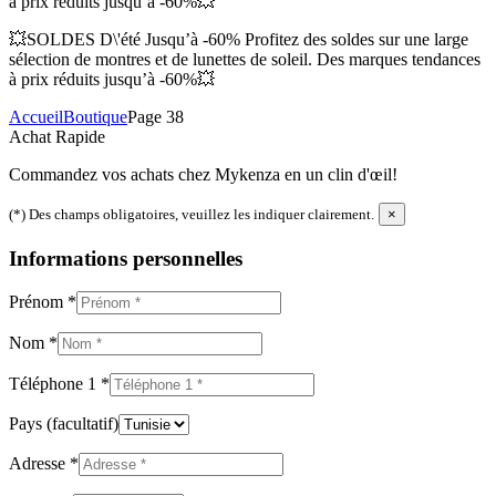
à prix réduits jusqu’à -60%💥
💥SOLDES D\'été Jusqu’à -60% Profitez des soldes sur une large
sélection de montres et de lunettes de soleil. Des marques tendances
à prix réduits jusqu’à -60%💥
Accueil
Boutique
Page 38
Achat Rapide
Commandez vos achats chez Mykenza en un clin d'œil!
(*) Des champs obligatoires, veuillez les indiquer clairement.
×
Informations personnelles
Prénom
*
Nom
*
Téléphone 1
*
Pays
(facultatif)
Adresse
*