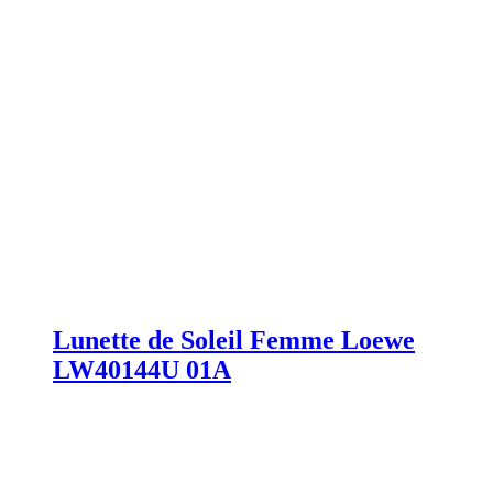
Lunette de Soleil Femme Loewe
LW40144U 01A