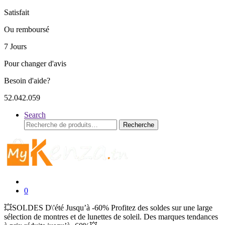
Satisfait
Ou remboursé
7 Jours
Pour changer d'avis
Besoin d'aide?
52.042.059
Search
Recherche
Recherche
pour :
0
💥SOLDES D\'été Jusqu’à -60% Profitez des soldes sur une large
sélection de montres et de lunettes de soleil. Des marques tendances